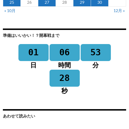
25
26
27
28
29
30
« 10月
12月 »
準備はいいかい！？開幕戦まで
01
06
53
日
時間
分
28
秒
あわせて読みたい