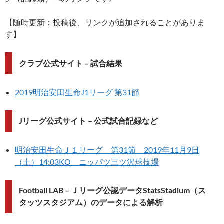
【随時更新：投稿後、リンクが追加されることがありま
す】
クラブ公式サイト – 試合結果
2019明治安田生命J1リーグ 第31節
Jリーグ公式サイト – 公式試合記録など
明治安田生命Ｊ１リーグ 第31節 2019年11月9日
（土）14:03KO ニッパツ三ツ沢球技場
Football LAB – Ｊリーグ公認データStatsStadium（ス
タッツスタジアム）のデータによる解析