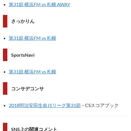
第31節 横浜FM vs 札幌 AWAY
さっかりん
第31節 横浜FM vs 札幌
SportsNavi
第31節 横浜FM vs 札幌
コンサデコンサ
2018明治安田生命J1リーグ第31節
– CSスコアブック
SNS上の関連コメント