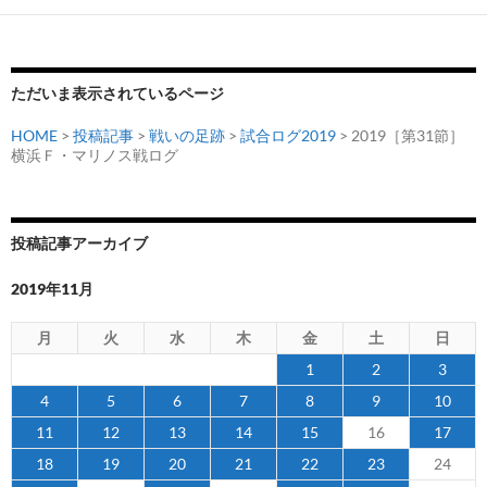
ただいま表示されているページ
HOME
>
投稿記事
>
戦いの足跡
>
試合ログ2019
> 2019［第31節］
横浜Ｆ・マリノス戦ログ
投稿記事アーカイブ
2019年11月
月
火
水
木
金
土
日
1
2
3
4
5
6
7
8
9
10
11
12
13
14
15
16
17
18
19
20
21
22
23
24