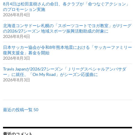
8月4日は松田直樹さんの命日、各クラブが「命つなぐアクション」
のプロモーション実施
2026年8月4日
北海道コンサドーレ札幌の「スポーツコートでヨガ教室」がJリーグ
の2026/27シーズン 地域スポーツ振興活動助成の対象に
2026年8月4日
日本サッカー協会が令和8年熊本地震における「サッカーファミリー
復興支援金」募金を開始
2026年8月3日
Travis Japanが2026/27シーズン「Ｊリーグスペシャルアンバサダ
ー」に就任、「On My Road」がシーズン応援曲に
2026年8月3日
最近の投稿一覧 50
最近のコメント