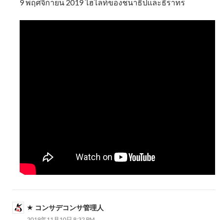
9 พฤศจิกายน 2019 ไฮไลท์ของชนาธิปและธีราทร
コンサデコンサ管理人
2019年11月10日 8:32 PM