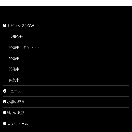
トピックスNOW
お知らせ
発売中（チケット）
発売中
開催中
募集中
ニュース
小話の部屋
戦いの足跡
スケジュール