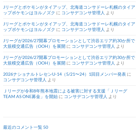
Jリーグとポケモンがタイアップ、北海道コンサドーレ札幌のタイア
ップポケモンはヨルノズク
に
コンサデコンサ管理人
より
Jリーグとポケモンがタイアップ、北海道コンサドーレ札幌のタイア
ップポケモンはヨルノズク
に
コンサデコンサ管理人
より
Jリーグが2026/27開幕プロモーションとして渋谷エリア約30か所で
大規模交通広告（OOH）を展開
に
コンサデコンサ管理人
より
Jリーグが2026/27開幕プロモーションとして渋谷エリア約30か所で
大規模交通広告（OOH）を展開
に
コンサデコンサ管理人
より
2026ナショナルトレセンU-14（5/21〜24）1回目メンバー発表
に
コンサデコンサ管理人
より
Ｊリーグが令和8年熊本地震による被害に対する支援「Ｊリーグ
TEAM AS ONE募金」を開始
に
コンサデコンサ管理人
より
最近のコメント一覧 50