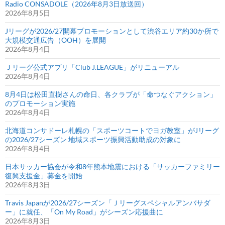
Radio CONSADOLE（2026年8月3日放送回）
2026年8月5日
Jリーグが2026/27開幕プロモーションとして渋谷エリア約30か所で
大規模交通広告（OOH）を展開
2026年8月4日
Ｊリーグ公式アプリ「Club J.LEAGUE」がリニューアル
2026年8月4日
8月4日は松田直樹さんの命日、各クラブが「命つなぐアクション」
のプロモーション実施
2026年8月4日
北海道コンサドーレ札幌の「スポーツコートでヨガ教室」がJリーグ
の2026/27シーズン 地域スポーツ振興活動助成の対象に
2026年8月4日
日本サッカー協会が令和8年熊本地震における「サッカーファミリー
復興支援金」募金を開始
2026年8月3日
Travis Japanが2026/27シーズン「Ｊリーグスペシャルアンバサダ
ー」に就任、「On My Road」がシーズン応援曲に
2026年8月3日