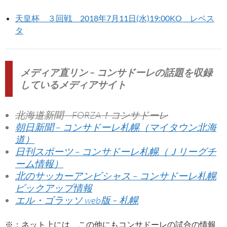
天皇杯 ３回戦 2018年7月11日(水)19:00KO レベス
タ
メディア直リン – コンサドーレの話題を収録
しているメディアサイト
北海道新聞 – FORZA！コンサドーレ
朝日新聞 – コンサドーレ札幌（マイタウン北海
道）
日刊スポーツ – コンサドーレ札幌（Ｊリーグチ
ーム情報）
北のサッカーアンビシャス – コンサドーレ札幌
ピックアップ情報
エル・ゴラッソ web版 – 札幌
※：ネット上には、この他にもコンサドーレの試合の情報