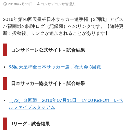
2018年7月11日
コンサデコンサ管理人
2018年第98回天皇杯日本サッカー選手権［3回戦］アビス
パ福岡戦の関連ログ（記録類）へのリンクです。【随時更
新：投稿後、リンクが追加されることがあります】
コンサドーレ公式サイト – 試合結果
98回天皇杯全日本サッカー選手権大会 3回戦
日本サッカー協会サイト – 試合結果
［72］３回戦 2018年07月11日 19:00 KickOff レベ
ルファイブスタジアム
Jリーグ – 試合結果