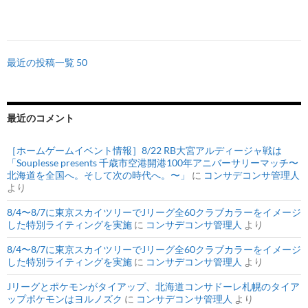
最近の投稿一覧 50
最近のコメント
［ホームゲームイベント情報］8/22 RB大宮アルディージャ戦は
「Souplesse presents 千歳市空港開港100年アニバーサリーマッチ〜
北海道を全国へ。そして次の時代へ。〜」
に
コンサデコンサ管理人
より
8/4〜8/7に東京スカイツリーでJリーグ全60クラブカラーをイメージ
した特別ライティングを実施
に
コンサデコンサ管理人
より
8/4〜8/7に東京スカイツリーでJリーグ全60クラブカラーをイメージ
した特別ライティングを実施
に
コンサデコンサ管理人
より
Jリーグとポケモンがタイアップ、北海道コンサドーレ札幌のタイア
ップポケモンはヨルノズク
に
コンサデコンサ管理人
より