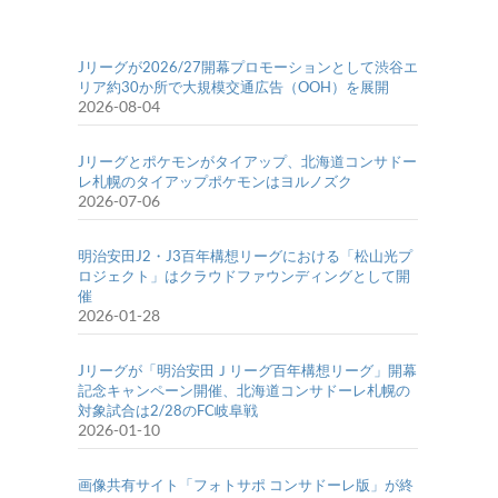
Jリーグが2026/27開幕プロモーションとして渋谷エ
リア約30か所で大規模交通広告（OOH）を展開
2026-08-04
Jリーグとポケモンがタイアップ、北海道コンサドー
レ札幌のタイアップポケモンはヨルノズク
2026-07-06
明治安田J2・J3百年構想リーグにおける「松山光プ
ロジェクト」はクラウドファウンディングとして開
催
2026-01-28
Jリーグが「明治安田Ｊリーグ百年構想リーグ」開幕
記念キャンペーン開催、北海道コンサドーレ札幌の
対象試合は2/28のFC岐阜戦
2026-01-10
画像共有サイト「フォトサポ コンサドーレ版」が終