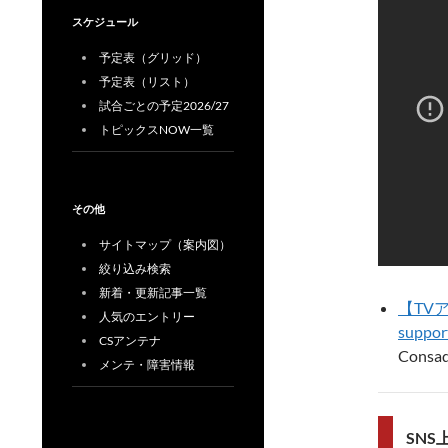
スケジュール
予定表（グリッド）
予定表（リスト）
試合ごとの予定2026/27
トピックスNOW一覧
その他
サイトマップ（案内図）
絞り込み検索
新着・更新記事一覧
【TV
人気のエントリー
supp
CSアンテナ
Consa
メンテ・障害情報
SN