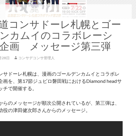
道コンサドーレ札幌とゴー
ンカムイのコラボレーシ
企画 メッセージ第三弾
月28日
コンサデコンサ管理人
ンサドーレ札幌は、漫画のゴールデンカムイとコラボレ
画を、第17節ジュビロ磐田戦におけるDiamond headサ
ッチで開催する。
からのメッセージが順次公開されているが、第三弾は、
助役の津田健次郎さんからのメッセージ。