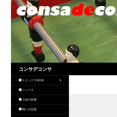
検
コンサデコンサ
索
トピックスNOW
ニュース
小話の部屋
戦いの足跡