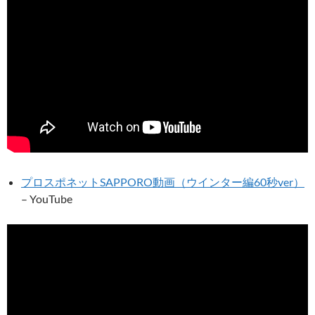
プロスポネットSAPPORO動画（ウインター編60秒ver）
– YouTube