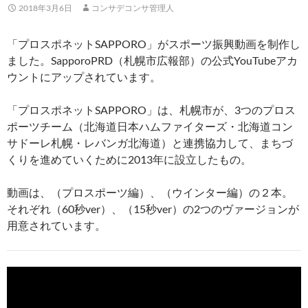
2018年3月6日
コンサデコンサ管理人
「プロスポネットSAPPORO」がスポーツ振興動画を制作し
ました。SapporoPRD（札幌市広報部）の公式YouTubeアカ
ウントにアップされています。
「プロスポネットSAPPORO」は、札幌市が、3つのプロス
ポーツチーム（北海道日本ハムファイターズ・北海道コン
サドーレ札幌・レバンガ北海道）と連携協力して、まちづ
くりを進めていくために2013年に設立したもの。
動画は、（プロスポーツ編）、（ウインター編）の２本。
それぞれ（60秒ver）、（15秒ver）の2つのヴァージョンが
用意されています。