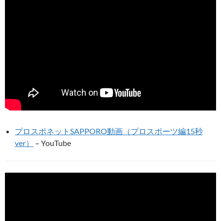
プロスポネットSAPPORO動画（プロスポーツ編15秒
ver）
– YouTube