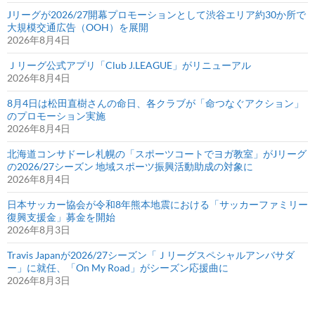
Jリーグが2026/27開幕プロモーションとして渋谷エリア約30か所で
大規模交通広告（OOH）を展開
2026年8月4日
Ｊリーグ公式アプリ「Club J.LEAGUE」がリニューアル
2026年8月4日
8月4日は松田直樹さんの命日、各クラブが「命つなぐアクション」
のプロモーション実施
2026年8月4日
北海道コンサドーレ札幌の「スポーツコートでヨガ教室」がJリーグ
の2026/27シーズン 地域スポーツ振興活動助成の対象に
2026年8月4日
日本サッカー協会が令和8年熊本地震における「サッカーファミリー
復興支援金」募金を開始
2026年8月3日
Travis Japanが2026/27シーズン「Ｊリーグスペシャルアンバサダ
ー」に就任、「On My Road」がシーズン応援曲に
2026年8月3日