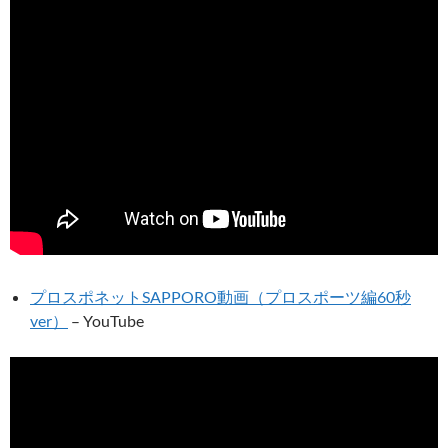
プロスポネットSAPPORO動画（プロスポーツ編60秒
ver）
– YouTube