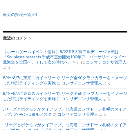
最近の投稿一覧 50
最近のコメント
［ホームゲームイベント情報］8/22 RB大宮アルディージャ戦は
「Souplesse presents 千歳市空港開港100年アニバーサリーマッチ〜
北海道を全国へ。そして次の時代へ。〜」
に
コンサデコンサ管理人
より
8/4〜8/7に東京スカイツリーでJリーグ全60クラブカラーをイメージ
した特別ライティングを実施
に
コンサデコンサ管理人
より
8/4〜8/7に東京スカイツリーでJリーグ全60クラブカラーをイメージ
した特別ライティングを実施
に
コンサデコンサ管理人
より
Jリーグとポケモンがタイアップ、北海道コンサドーレ札幌のタイア
ップポケモンはヨルノズク
に
コンサデコンサ管理人
より
Jリーグとポケモンがタイアップ、北海道コンサドーレ札幌のタイア
ップポケモンはヨルノズク
に
コンサデコンサ管理人
より