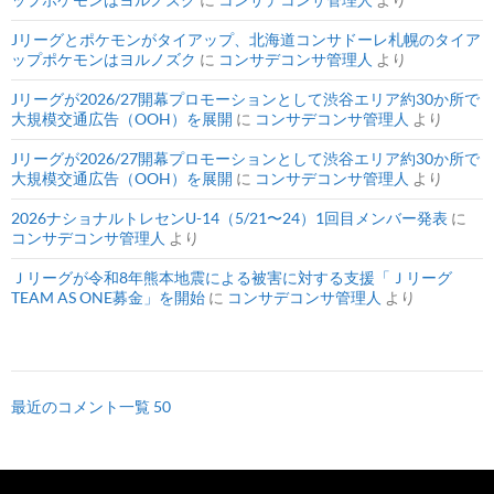
Jリーグとポケモンがタイアップ、北海道コンサドーレ札幌のタイア
ップポケモンはヨルノズク
に
コンサデコンサ管理人
より
Jリーグが2026/27開幕プロモーションとして渋谷エリア約30か所で
大規模交通広告（OOH）を展開
に
コンサデコンサ管理人
より
Jリーグが2026/27開幕プロモーションとして渋谷エリア約30か所で
大規模交通広告（OOH）を展開
に
コンサデコンサ管理人
より
2026ナショナルトレセンU-14（5/21〜24）1回目メンバー発表
に
コンサデコンサ管理人
より
Ｊリーグが令和8年熊本地震による被害に対する支援「Ｊリーグ
TEAM AS ONE募金」を開始
に
コンサデコンサ管理人
より
最近のコメント一覧 50