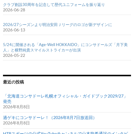
クラブ創設30周年を記念して歴代ユニフォームを振り返り
2026-06-28
2026/27シーズンより明治安田Ｊリーグのロゴが新デザインに
2026-06-13
5/24に開催される「Age-Well HOKKAIDO」にコンサドールズ「月下美
人」と横野純貴スマイルストライカーが出演
2026-05-22
最近の投稿
「北海道コンサドーレ札幌オフィシャル・ガイドブック2029/27」
発売
2026年8月8日
過ゲキにコンサドーレ！（2026年8月7日放送回）
2026年8月8日
HTBスポーツの公式YouTubeチャンネルで山本龍希通訳のインタビ