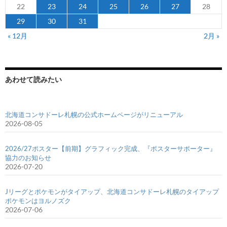
22
23
24
25
26
27
28
29
30
31
« 12月
2月 »
あわせて読みたい
北海道コンサドーレ札幌の公式ホームページがリニューアル
2026-08-05
2026/27ポスター【前期】グラフィック完成、『ポスターサポーター』
協力のお知らせ
2026-07-20
Jリーグとポケモンがタイアップ、北海道コンサドーレ札幌のタイアップ
ポケモンはヨルノズク
2026-07-06