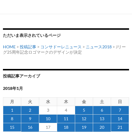
ー
シ
ョ
ン
ただいま表示されているページ
HOME
>
投稿記事
>
コンサドーレニュース
>
ニュース2018
> Jリー
グ25周年記念ロゴマークのデザインが決定
投稿記事アーカイブ
2018年1月
月
火
水
木
金
土
日
1
2
3
4
5
6
7
8
9
10
11
12
13
14
15
16
17
18
19
20
21