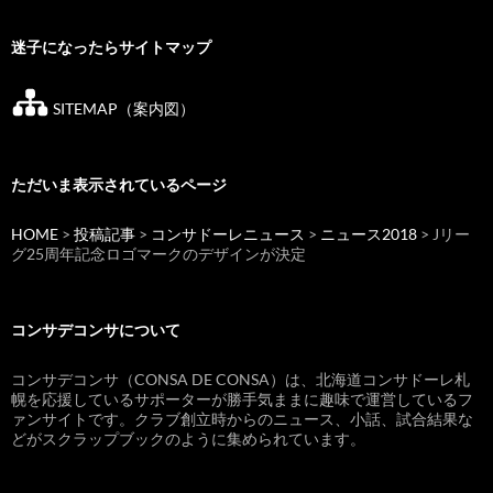
迷子になったらサイトマップ
SITEMAP（案内図）
ただいま表示されているページ
HOME
>
投稿記事
>
コンサドーレニュース
>
ニュース2018
> Jリー
グ25周年記念ロゴマークのデザインが決定
コンサデコンサについて
コンサデコンサ（CONSA DE CONSA）は、北海道コンサドーレ札
幌を応援しているサポーターが勝手気ままに趣味で運営しているフ
ァンサイトです。クラブ創立時からのニュース、小話、試合結果な
どがスクラップブックのように集められています。