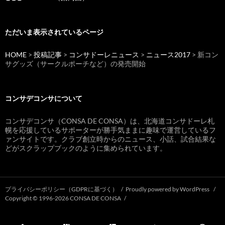
ただいま表示されているページ
HOME
>
投稿記事
>
コンサドーレニュース
>
ニュース2017
> 新コン
サグッズ（サークルポーチなど）の発売開始
コンサデコンサについて
コンサデコンサ（CONSA DE CONSA）は、北海道コンサドーレ札
幌を応援しているサポーターが勝手気ままに趣味で運営しているフ
ァンサイトです。クラブ創立時からのニュース、小話、試合結果な
どがスクラップブックのように集められています。
プライバシーポリシー（GDPRに基づく）
Proudly powered by WordPress
Copyright © 1996-2026 CONSA DE CONSA