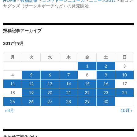
HOME
>
投稿記事
>
コンサドーレニュース
>
ニュース2017
> 新コン
サグッズ（サークルポーチなど）の発売開始
投稿記事アーカイブ
2017年9月
月
火
水
木
金
土
日
1
2
3
4
5
6
7
8
9
10
11
12
13
14
15
16
17
18
19
20
21
22
23
24
25
26
27
28
29
30
« 8月
10月 »
あわせて読みたい