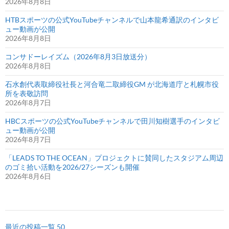
2026年8月8日
HTBスポーツの公式YouTubeチャンネルで山本龍希通訳のインタビ
ュー動画が公開
2026年8月8日
コンサドーレイズム（2026年8月3日放送分）
2026年8月8日
石水創代表取締役社長と河合竜二取締役GM が北海道庁と札幌市役
所を表敬訪問
2026年8月7日
HBCスポーツの公式YouTubeチャンネルで田川知樹選手のインタビ
ュー動画が公開
2026年8月7日
「LEADS TO THE OCEAN」プロジェクトに賛同したスタジアム周辺
のゴミ拾い活動を2026/27シーズンも開催
2026年8月6日
最近の投稿一覧 50