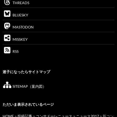
THREADS
BLUESKY
MASTODON
MISSKEY
RSS
迷子になったらサイトマップ
SITEMAP（案内図）
ただいま表示されているページ
HOME
>
投稿記事
>
コンサドーレニュース
>
ニュース2017
> 新コン