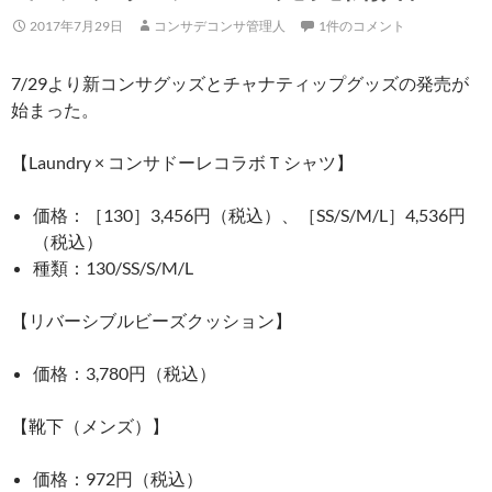
2017年7月29日
コンサデコンサ管理人
1件のコメント
7/29より新コンサグッズとチャナティップグッズの発売が
始まった。
【Laundry × コンサドーレコラボＴシャツ】
価格：［130］3,456円（税込）、［SS/S/M/L］4,536円
（税込）
種類：130/SS/S/M/L
【リバーシブルビーズクッション】
価格：3,780円（税込）
【靴下（メンズ）】
価格：972円（税込）