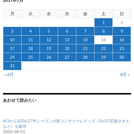
2017年7月
月
火
水
木
金
土
日
1
2
3
4
5
6
7
8
9
10
11
12
13
14
15
16
17
18
19
20
21
22
23
24
25
26
27
28
29
30
31
« 6月
8月 »
あわせて読みたい
8/3から2026/27年シーズンの新コンサドーレグッズ（26/27応援タオル
など）を販売
2026-08-01