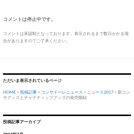
コメントは停止中です。
コメントは承認制となっております。表示されるまで数日かかる場
合がありますのでご了承ください。
ただいま表示されているページ
HOME
>
投稿記事
>
コンサドーレニュース
>
ニュース2017
> 新コン
サグッズとチャナティップグッズの発売開始
投稿記事アーカイブ