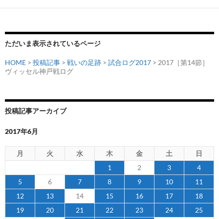
ー
シ
ョ
ただいま表示されているページ
ン
HOME
>
投稿記事
>
戦いの足跡
>
試合ログ2017
> 2017［第14節］
ヴィッセル神戸戦ログ
投稿記事アーカイブ
2017年6月
月
火
水
木
金
土
日
1
2
3
4
5
6
7
8
9
10
11
12
13
14
15
16
17
18
19
20
21
22
23
24
25