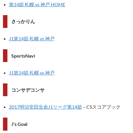
第14節 札幌 vs 神戸 HOME
さっかりん
J1第14節 札幌 vs 神戸
SportsNavi
J1第14節 札幌 vs 神戸
コンサデコンサ
2017明治安田生命J1リーグ第14節
– CSスコアブック
J’s Goal