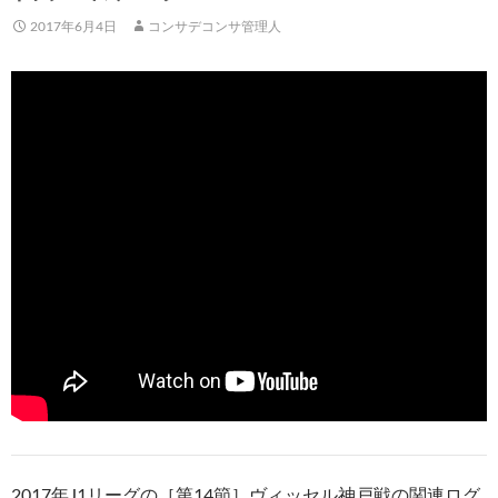
2017年6月4日
コンサデコンサ管理人
2017年J1リーグの［第14節］ヴィッセル神戸戦の関連ログ