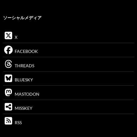
ソーシャルメディア
X
FACEBOOK
THREADS
BLUESKY
MASTODON
MISSKEY
RSS