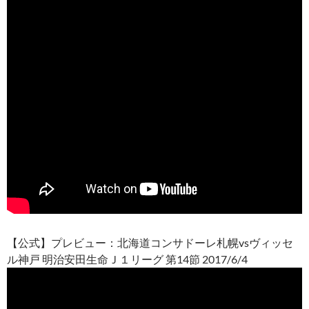
【公式】プレビュー：北海道コンサドーレ札幌vsヴィッセ
ル神戸 明治安田生命Ｊ１リーグ 第14節 2017/6/4