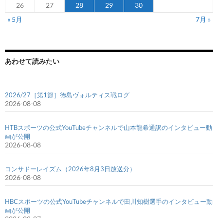
26
27
28
29
30
« 5月
7月 »
あわせて読みたい
2026/27［第1節］徳島ヴォルティス戦ログ
2026-08-08
HTBスポーツの公式YouTubeチャンネルで山本龍希通訳のインタビュー動
画が公開
2026-08-08
コンサドーレイズム（2026年8月3日放送分）
2026-08-08
HBCスポーツの公式YouTubeチャンネルで田川知樹選手のインタビュー動
画が公開