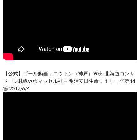
【公式】ゴール動画：ニウトン（神戸）90分 北海道コンサ
ドーレ札幌vsヴィッセル神戸 明治安田生命Ｊ１リーグ 第14
節 2017/6/4