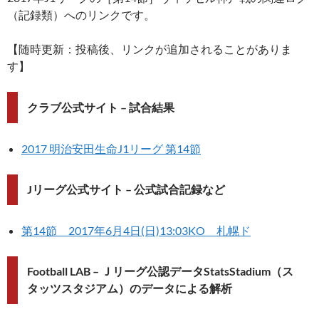
（記録類）へのリンクです。
【随時更新：投稿後、リンクが追加されることがありま
す】
クラブ公式サイト – 試合結果
2017 明治安田生命J1リーグ 第14節
Jリーグ公式サイト – 公式試合記録など
第14節 2017年6月4日(日)13:03KO 札幌ド
Football LAB – Ｊリーグ公認データStatsStadium（ス
タッツスタジアム）のデータによる解析