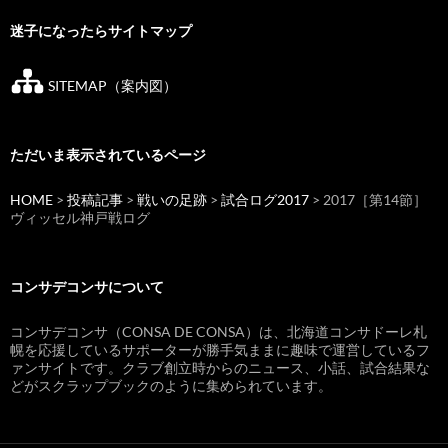
迷子になったらサイトマップ
SITEMAP（案内図）
ただいま表示されているページ
HOME
>
投稿記事
>
戦いの足跡
>
試合ログ2017
> 2017［第14節］
ヴィッセル神戸戦ログ
コンサデコンサについて
コンサデコンサ（CONSA DE CONSA）は、北海道コンサドーレ札
幌を応援しているサポーターが勝手気ままに趣味で運営しているフ
ァンサイトです。クラブ創立時からのニュース、小話、試合結果な
どがスクラップブックのように集められています。