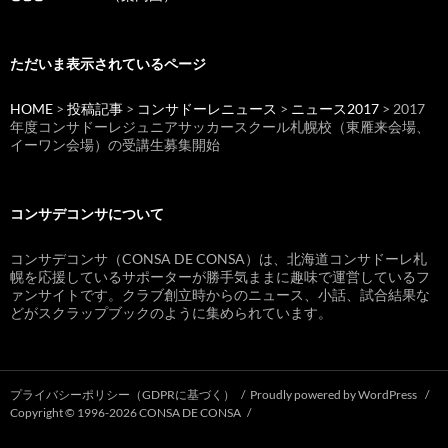
ただいま表示されているページ
HOME
>
投稿記事
>
コンサドーレニュース
>
ニュース2017
> 2017
年度コンサドーレジュニアサッカースクール札幌校（東雁来会場、
イーワン会場）の受講生募集開始
コンサデコンサについて
コンサデコンサ（CONSA DE CONSA）は、北海道コンサドーレ札
幌を応援しているサポーターが勝手気ままに趣味で運営しているフ
ァンサイトです。クラブ創立時からのニュース、小話、試合結果な
どがスクラップブックのように集められています。
プライバシーポリシー（GDPRに基づく）
Proudly powered by WordPress
Copyright © 1996-2026 CONSA DE CONSA