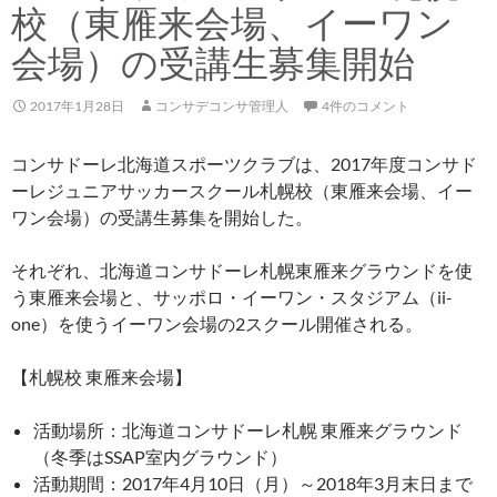
校（東雁来会場、イーワン
会場）の受講生募集開始
2017年1月28日
コンサデコンサ管理人
4件のコメント
コンサドーレ北海道スポーツクラブは、2017年度コンサド
ーレジュニアサッカースクール札幌校（東雁来会場、イー
ワン会場）の受講生募集を開始した。
それぞれ、北海道コンサドーレ札幌東雁来グラウンドを使
う東雁来会場と、サッポロ・イーワン・スタジアム（ii-
one）を使うイーワン会場の2スクール開催される。
【札幌校 東雁来会場】
活動場所：北海道コンサドーレ札幌 東雁来グラウンド
（冬季はSSAP室内グラウンド）
活動期間：2017年4月10日（月）～2018年3月末日まで