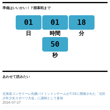
準備はいいかい！？開幕戦まで
01
01
18
日
時間
分
50
秒
あわせて読みたい
北海道コンサドーレ札幌バドミントンチームが7/26に開催された「北区
少年少女スポーツ大会」に講師として参加
2026-07-27