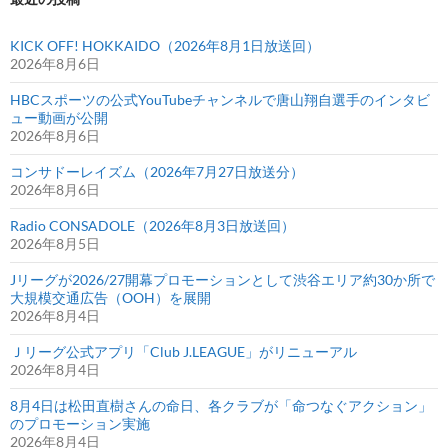
KICK OFF! HOKKAIDO（2026年8月1日放送回）
2026年8月6日
HBCスポーツの公式YouTubeチャンネルで唐山翔自選手のインタビ
ュー動画が公開
2026年8月6日
コンサドーレイズム（2026年7月27日放送分）
2026年8月6日
Radio CONSADOLE（2026年8月3日放送回）
2026年8月5日
Jリーグが2026/27開幕プロモーションとして渋谷エリア約30か所で
大規模交通広告（OOH）を展開
2026年8月4日
Ｊリーグ公式アプリ「Club J.LEAGUE」がリニューアル
2026年8月4日
8月4日は松田直樹さんの命日、各クラブが「命つなぐアクション」
のプロモーション実施
2026年8月4日