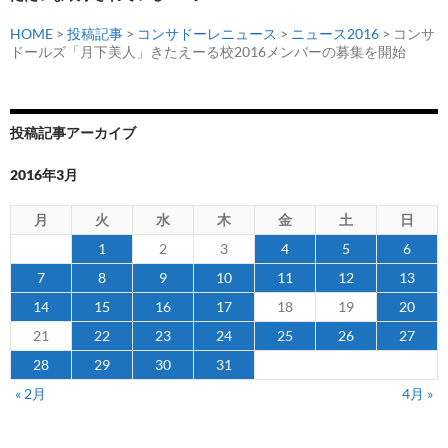
HOME
>
投稿記事
>
コンサドーレニュース
>
ニュース2016
> コンサ
ドールズ「月下美人」きたえーる校2016メンバーの募集を開始
投稿記事アーカイブ
2016年3月
月
火
水
木
金
土
日
1
2
3
4
5
6
7
8
9
10
11
12
13
14
15
16
17
18
19
20
21
22
23
24
25
26
27
28
29
30
31
« 2月
4月 »