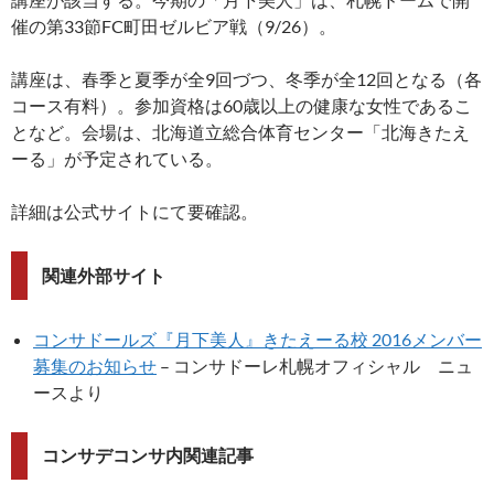
催の第33節FC町田ゼルビア戦（9/26）。
講座は、春季と夏季が全9回づつ、冬季が全12回となる（各
コース有料）。参加資格は60歳以上の健康な女性であるこ
となど。会場は、北海道立総合体育センター「北海きたえ
ーる」が予定されている。
詳細は公式サイトにて要確認。
関連外部サイト
コンサドールズ『月下美人』きたえーる校 2016メンバー
募集のお知らせ
– コンサドーレ札幌オフィシャル ニュ
ースより
コンサデコンサ内関連記事