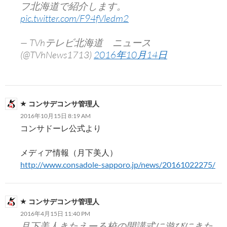
フ北海道で紹介します。
pic.twitter.com/F94fVledm2
— TVhテレビ北海道 ニュース
(@TVhNews1713)
2016年10月14日
コンサデコンサ管理人
2016年10月15日 8:19 AM
コンサドーレ公式より
メディア情報（月下美人）
http://www.consadole-sapporo.jp/news/20161022275/
コンサデコンサ管理人
2016年4月15日 11:40 PM
月下美人きたえーる校の開講式に遊びにきた