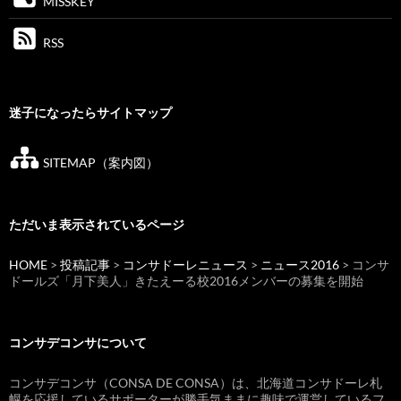
MISSKEY
RSS
迷子になったらサイトマップ
SITEMAP（案内図）
ただいま表示されているページ
HOME
>
投稿記事
>
コンサドーレニュース
>
ニュース2016
> コンサ
ドールズ「月下美人」きたえーる校2016メンバーの募集を開始
コンサデコンサについて
コンサデコンサ（CONSA DE CONSA）は、北海道コンサドーレ札
幌を応援しているサポーターが勝手気ままに趣味で運営しているフ