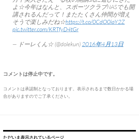
よ☆今年はなんと、スポーツクラブNASでも開
講されるんだって！またたくさん仲間が増え
そうで楽しみだね☆
https://t.co/0CdO0iaY2Z
pic.twitter.com/KRTfyD4tGr
— ドーレくん☆ (@dolekun)
2016年4月13日
コメントは停止中です。
コメントは承認制となっております。表示されるまで数日かかる場
合がありますのでご了承ください。
ただいま表示されているページ