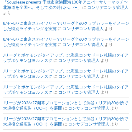
「Souplesse presents 千歳市空港開港100年アニバーサリーマッチ〜
北海道を全国へ。そして次の時代へ。〜」
に
コンサデコンサ管理人
より
8/4〜8/7に東京スカイツリーでJリーグ全60クラブカラーをイメージ
した特別ライティングを実施
に
コンサデコンサ管理人
より
8/4〜8/7に東京スカイツリーでJリーグ全60クラブカラーをイメージ
した特別ライティングを実施
に
コンサデコンサ管理人
より
Jリーグとポケモンがタイアップ、北海道コンサドーレ札幌のタイア
ップポケモンはヨルノズク
に
コンサデコンサ管理人
より
Jリーグとポケモンがタイアップ、北海道コンサドーレ札幌のタイア
ップポケモンはヨルノズク
に
コンサデコンサ管理人
より
Jリーグとポケモンがタイアップ、北海道コンサドーレ札幌のタイア
ップポケモンはヨルノズク
に
コンサデコンサ管理人
より
Jリーグが2026/27開幕プロモーションとして渋谷エリア約30か所で
大規模交通広告（OOH）を展開
に
コンサデコンサ管理人
より
Jリーグが2026/27開幕プロモーションとして渋谷エリア約30か所で
大規模交通広告（OOH）を展開
に
コンサデコンサ管理人
より