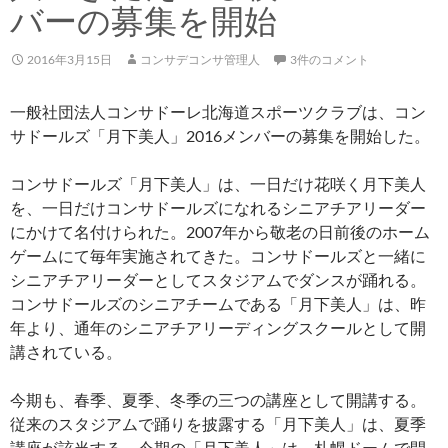
バーの募集を開始
2016年3月15日
コンサデコンサ管理人
3件のコメント
一般社団法人コンサドーレ北海道スポーツクラブは、コン
サドールズ「月下美人」2016メンバーの募集を開始した。
コンサドールズ「月下美人」は、一日だけ花咲く月下美人
を、一日だけコンサドールズになれるシニアチアリーダー
にかけて名付けられた。2007年から敬老の日前後のホーム
ゲームにて毎年実施されてきた。コンサドールズと一緒に
シニアチアリーダーとしてスタジアムでダンスが踊れる。
コンサドールズのシニアチームである「月下美人」は、昨
年より、通年のシニアチアリーディングスクールとして開
講されている。
今期も、春季、夏季、冬季の三つの講座として開講する。
従来のスタジアムで踊りを披露する「月下美人」は、夏季
講座が該当する。今期の「月下美人」は、札幌ドームで開