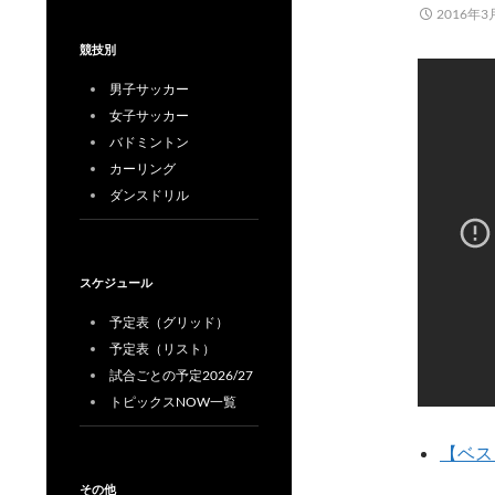
2016年3
競技別
男子サッカー
女子サッカー
バドミントン
カーリング
ダンスドリル
スケジュール
予定表（グリッド）
予定表（リスト）
試合ごとの予定2026/27
トピックスNOW一覧
【ベス
その他