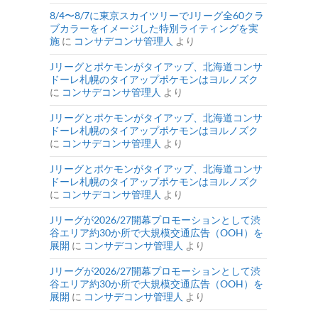
8/4〜8/7に東京スカイツリーでJリーグ全60クラ
ブカラーをイメージした特別ライティングを実
施
に
コンサデコンサ管理人
より
Jリーグとポケモンがタイアップ、北海道コンサ
ドーレ札幌のタイアップポケモンはヨルノズク
に
コンサデコンサ管理人
より
Jリーグとポケモンがタイアップ、北海道コンサ
ドーレ札幌のタイアップポケモンはヨルノズク
に
コンサデコンサ管理人
より
Jリーグとポケモンがタイアップ、北海道コンサ
ドーレ札幌のタイアップポケモンはヨルノズク
に
コンサデコンサ管理人
より
Jリーグが2026/27開幕プロモーションとして渋
谷エリア約30か所で大規模交通広告（OOH）を
展開
に
コンサデコンサ管理人
より
Jリーグが2026/27開幕プロモーションとして渋
谷エリア約30か所で大規模交通広告（OOH）を
展開
に
コンサデコンサ管理人
より