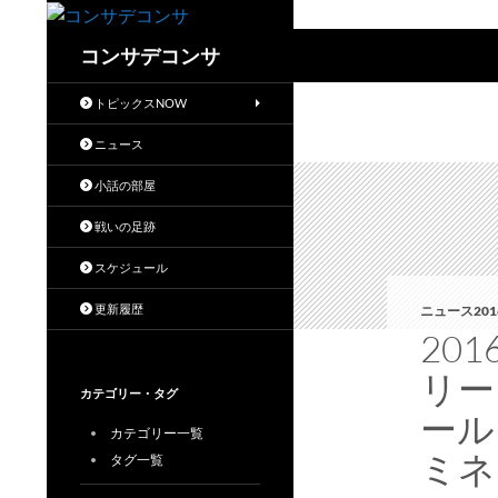
検
コンサデコンサ
索
トピックスNOW
ニュース
小話の部屋
戦いの足跡
スケジュール
更新履歴
ニュース201
20
リー
カテゴリー・タグ
ール
カテゴリー一覧
ミネ
タグ一覧