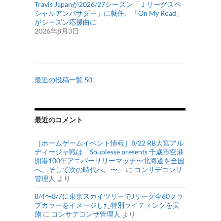
Travis Japanが2026/27シーズン「Ｊリーグスペ
シャルアンバサダー」に就任、「On My Road」
がシーズン応援曲に
2026年8月3日
最近の投稿一覧 50
最近のコメント
［ホームゲームイベント情報］8/22 RB大宮アル
ディージャ戦は「Souplesse presents 千歳市空港
開港100年アニバーサリーマッチ〜北海道を全国
へ。そして次の時代へ。〜」
に
コンサデコンサ
管理人
より
8/4〜8/7に東京スカイツリーでJリーグ全60クラ
ブカラーをイメージした特別ライティングを実
施
に
コンサデコンサ管理人
より