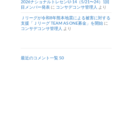
2026ナショナルトレセンU-14（5/21〜24）1回
目メンバー発表
に
コンサデコンサ管理人
より
Ｊリーグが令和8年熊本地震による被害に対する
支援「Ｊリーグ TEAM AS ONE募金」を開始
に
コンサデコンサ管理人
より
最近のコメント一覧 50