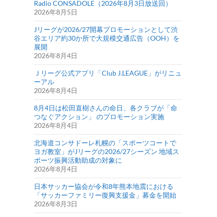
Radio CONSADOLE（2026年8月3日放送回）
2026年8月5日
Jリーグが2026/27開幕プロモーションとして渋
谷エリア約30か所で大規模交通広告（OOH）を
展開
2026年8月4日
Ｊリーグ公式アプリ「Club J.LEAGUE」がリニュ
ーアル
2026年8月4日
8月4日は松田直樹さんの命日、各クラブが「命
つなぐアクション」 のプロモーション実施
2026年8月4日
北海道コンサドーレ札幌の「スポーツコートで
ヨガ教室」がJリーグの2026/27シーズン 地域ス
ポーツ振興活動助成の対象に
2026年8月4日
日本サッカー協会が令和8年熊本地震における
「サッカーファミリー復興支援金」募金を開始
2026年8月3日