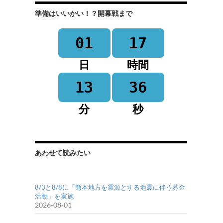
準備はいいかい！？開幕戦まで
01
17
日
時間
13
35
分
秒
あわせて読みたい
8/3と8/8に「熊本地方を震源とする地震に伴う募金
活動」を実施
2026-08-01