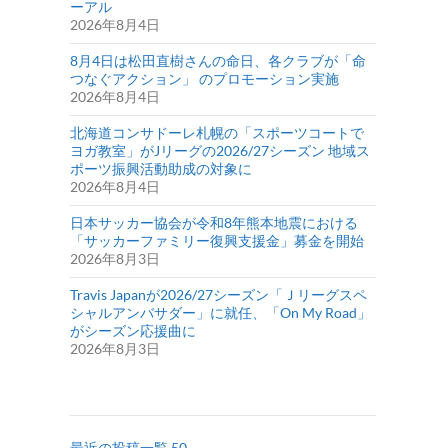
ーアル
2026年8月4日
8月4日は松田直樹さんの命日、各クラブが「命
つなぐアクション」 のプロモーション実施
2026年8月4日
北海道コンサドーレ札幌の「スポーツコートで
ヨガ教室」がJリーグの2026/27シーズン 地域ス
ポーツ振興活動助成の対象に
2026年8月4日
日本サッカー協会が令和8年熊本地震における
「サッカーファミリー復興支援金」募金を開始
2026年8月3日
Travis Japanが2026/27シーズン「Ｊリーグスペ
シャルアンバサダー」に就任、「On My Road」
がシーズン応援曲に
2026年8月3日
最近の投稿一覧 50