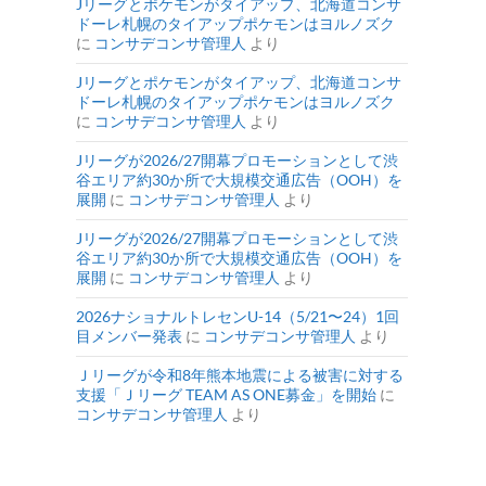
Jリーグとポケモンがタイアップ、北海道コンサ
ドーレ札幌のタイアップポケモンはヨルノズク
に
コンサデコンサ管理人
より
Jリーグとポケモンがタイアップ、北海道コンサ
ドーレ札幌のタイアップポケモンはヨルノズク
に
コンサデコンサ管理人
より
Jリーグが2026/27開幕プロモーションとして渋
谷エリア約30か所で大規模交通広告（OOH）を
展開
に
コンサデコンサ管理人
より
Jリーグが2026/27開幕プロモーションとして渋
谷エリア約30か所で大規模交通広告（OOH）を
展開
に
コンサデコンサ管理人
より
2026ナショナルトレセンU-14（5/21〜24）1回
目メンバー発表
に
コンサデコンサ管理人
より
Ｊリーグが令和8年熊本地震による被害に対する
支援「Ｊリーグ TEAM AS ONE募金」を開始
に
コンサデコンサ管理人
より