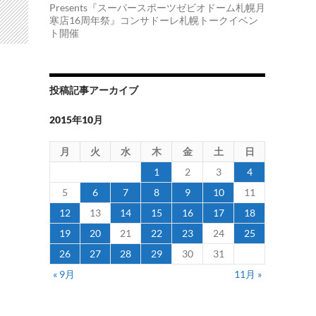
Presents『スーパースポーツゼビオドーム札幌月
寒店16周年祭』コンサドーレ札幌トークイベン
ト開催
投稿記事アーカイブ
2015年10月
月
火
水
木
金
土
日
1
2
3
4
5
6
7
8
9
10
11
12
13
14
15
16
17
18
19
20
21
22
23
24
25
26
27
28
29
30
31
« 9月
11月 »