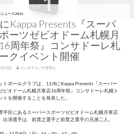
ニュース2015
8にKappa Presents『スーパ
ポーツゼビオドーム札幌月
16周年祭』コンサドーレ札
ークイベント開催
0月23日
コンサデコンサ管理人
トボールクラブは、11/8にKappa Presents『スーパー
ゼビオドーム札幌月寒店16周年祭』コンサドーレ札幌ト
ントを開催することを発表した。
豊平区にあるスーパースポーツゼビオドーム札幌月寒店
。出演選手は、前貴之選手と前寛之選手の兄弟二人。
時：11月8日（日）16：00～17：00