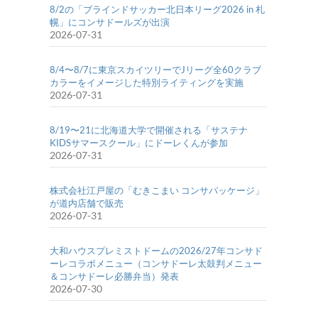
8/2の「ブラインドサッカー北日本リーグ2026 in 札
幌」にコンサドールズが出演
2026-07-31
8/4〜8/7に東京スカイツリーでJリーグ全60クラブ
カラーをイメージした特別ライティングを実施
2026-07-31
8/19〜21に北海道大学で開催される「サステナ
KIDSサマースクール」にドーレくんが参加
2026-07-31
株式会社江戸屋の「むきこまい コンサパッケージ」
が道内店舗で販売
2026-07-31
大和ハウスプレミストドームの2026/27年コンサド
ーレコラボメニュー（コンサドーレ太鼓判メニュー
＆コンサドーレ必勝弁当）発表
2026-07-30