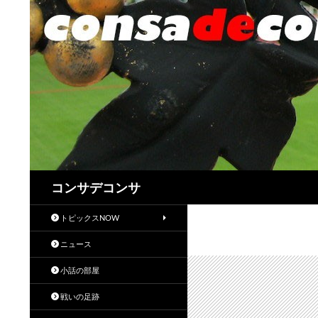
検
コンサデコンサ
索
トピックスNOW
ニュース
小話の部屋
戦いの足跡