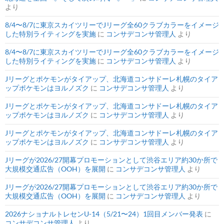
より
8/4〜8/7に東京スカイツリーでJリーグ全60クラブカラーをイメージ
した特別ライティングを実施
に
コンサデコンサ管理人
より
8/4〜8/7に東京スカイツリーでJリーグ全60クラブカラーをイメージ
した特別ライティングを実施
に
コンサデコンサ管理人
より
Jリーグとポケモンがタイアップ、北海道コンサドーレ札幌のタイア
ップポケモンはヨルノズク
に
コンサデコンサ管理人
より
Jリーグとポケモンがタイアップ、北海道コンサドーレ札幌のタイア
ップポケモンはヨルノズク
に
コンサデコンサ管理人
より
Jリーグとポケモンがタイアップ、北海道コンサドーレ札幌のタイア
ップポケモンはヨルノズク
に
コンサデコンサ管理人
より
Jリーグが2026/27開幕プロモーションとして渋谷エリア約30か所で
大規模交通広告（OOH）を展開
に
コンサデコンサ管理人
より
Jリーグが2026/27開幕プロモーションとして渋谷エリア約30か所で
大規模交通広告（OOH）を展開
に
コンサデコンサ管理人
より
2026ナショナルトレセンU-14（5/21〜24）1回目メンバー発表
に
コンサデコンサ管理人
より