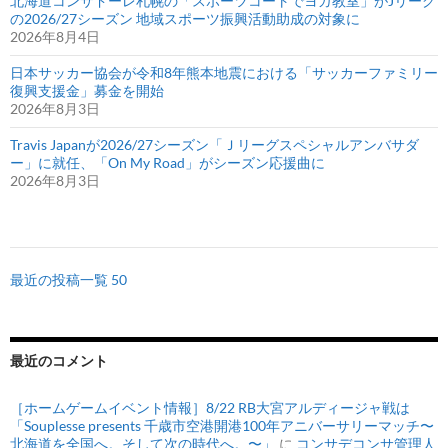
北海道コンサドーレ札幌の「スポーツコートでヨガ教室」がJリーグ
の2026/27シーズン 地域スポーツ振興活動助成の対象に
2026年8月4日
日本サッカー協会が令和8年熊本地震における「サッカーファミリー
復興支援金」募金を開始
2026年8月3日
Travis Japanが2026/27シーズン「Ｊリーグスペシャルアンバサダ
ー」に就任、「On My Road」がシーズン応援曲に
2026年8月3日
最近の投稿一覧 50
最近のコメント
［ホームゲームイベント情報］8/22 RB大宮アルディージャ戦は
「Souplesse presents 千歳市空港開港100年アニバーサリーマッチ〜
北海道を全国へ。そして次の時代へ。〜」
に
コンサデコンサ管理人