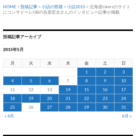
HOME
>
投稿記事
>
小話の部屋
>
小話2015
> 北海道Likersのサイト
にコンサドーレOBの吉原宏太さんのインタビュー記事が掲載
投稿記事アーカイブ
2015年5月
月
火
水
木
金
土
日
1
2
3
4
5
6
7
8
9
10
11
12
13
14
15
16
17
18
19
20
21
22
23
24
25
26
27
28
29
30
31
« 4月
6月 »