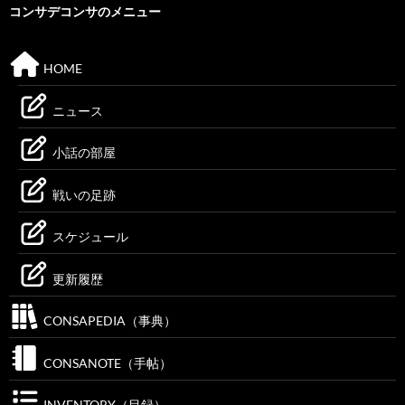
コンサデコンサのメニュー
HOME
ニュース
小話の部屋
戦いの足跡
スケジュール
更新履歴
CONSAPEDIA（事典）
CONSANOTE（手帖）
INVENTORY（目録）