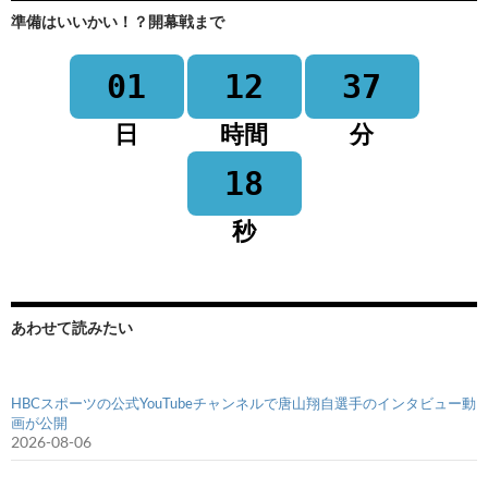
準備はいいかい！？開幕戦まで
01
12
37
日
時間
分
18
秒
あわせて読みたい
HBCスポーツの公式YouTubeチャンネルで唐山翔自選手のインタビュー動
画が公開
2026-08-06