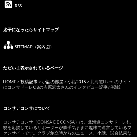
RSS
迷子になったらサイトマップ
SITEMAP（案内図）
ただいま表示されているページ
HOME
>
投稿記事
>
小話の部屋
>
小話2015
> 北海道Likersのサイト
にコンサドーレOBの吉原宏太さんのインタビュー記事が掲載
コンサデコンサについて
コンサデコンサ（CONSA DE CONSA）は、北海道コンサドーレ札
幌を応援しているサポーターが勝手気ままに趣味で運営しているフ
ァンサイトです。クラブ創立時からのニュース、小話、試合結果な