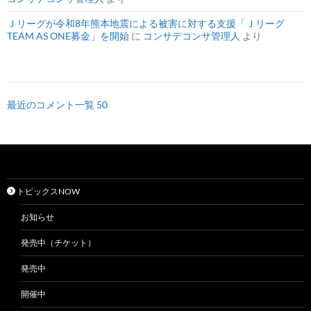
Ｊリーグが令和8年熊本地震による被害に対する支援「Ｊリーグ
TEAM AS ONE募金」を開始
に
コンサデコンサ管理人
より
最近のコメント一覧 50
トピックスNOW
お知らせ
発売中（チケット）
発売中
開催中