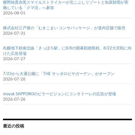
横野純貴赤黒スマイルストライカーが北こぶしリゾートと知床財団が実
施している「クマ活」へ参加
2026-08-01
株式会社江戸屋の「むきこまい コンサパッケージ」が道内店舗で販売
2026-07-31
札幌地下鉄南北線「さっぽろ駅」に8/8の開幕戦徳島戦、8/22大宮戦に向
けた広告登場
2026-07-27
7/23から大通公園に「THE サッポロビヤガーデン」がオープン
2026-07-26
moyuk SAPPOROのピラービジョンにコンサドーレの広告が登場
2026-07-26
最近の投稿