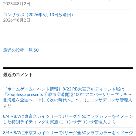
2026年8月2日
コンサラボ（2026年5月13日放送回）
2026年8月2日
最近の投稿一覧 50
最近のコメント
［ホームゲームイベント情報］8/22 RB大宮アルディージャ戦は
「Souplesse presents 千歳市空港開港100年アニバーサリーマッチ〜
北海道を全国へ。そして次の時代へ。〜」
に
コンサデコンサ管理人
より
8/4〜8/7に東京スカイツリーでJリーグ全60クラブカラーをイメージ
した特別ライティングを実施
に
コンサデコンサ管理人
より
8/4〜8/7に東京スカイツリーでJリーグ全60クラブカラーをイメージ