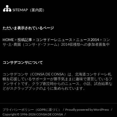
SITEMAP（案内図）
ただいま表示されているページ
HOME
>
投稿記事
>
コンサドーレニュース
>
ニュース2014
> コン
サ･土･農園（コンサ･ド･ファーム）2014収穫祭への参加者募集中
コンサデコンサについて
コンサデコンサ（CONSA DE CONSA）は、北海道コンサドーレ札
幌を応援しているサポーターが勝手気ままに趣味で運営しているフ
ァンサイトです。クラブ創立時からのニュース、小話、試合結果な
どがスクラップブックのように集められています。
プライバシーポリシー（GDPRに基づく）
Proudly powered by WordPress
Copyright © 1996-2026 CONSA DE CONSA