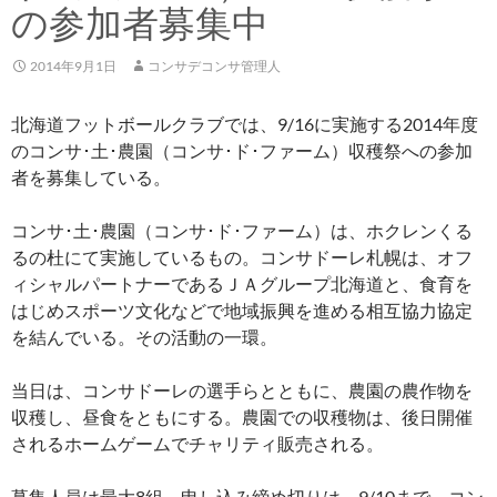
の参加者募集中
2014年9月1日
コンサデコンサ管理人
北海道フットボールクラブでは、9/16に実施する2014年度
のコンサ･土･農園（コンサ･ド･ファーム）収穫祭への参加
者を募集している。
コンサ･土･農園（コンサ･ド･ファーム）は、ホクレンくる
るの杜にて実施しているもの。コンサドーレ札幌は、オフ
ィシャルパートナーであるＪＡグループ北海道と、食育を
はじめスポーツ文化などで地域振興を進める相互協力協定
を結んでいる。その活動の一環。
当日は、コンサドーレの選手らとともに、農園の農作物を
収穫し、昼食をともにする。農園での収穫物は、後日開催
されるホームゲームでチャリティ販売される。
募集人員は最大8組。申し込み締め切りは、9/10まで。コン