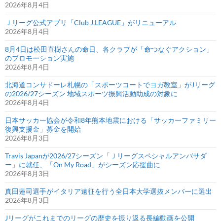
2026年8月4日
Ｊリーグ公式アプリ「Club J.LEAGUE」がリニューアル
2026年8月4日
8月4日は松田直樹さんの命日、各クラブが「命つなぐアクション」
のプロモーション実施
2026年8月4日
北海道コンサドーレ札幌の「スポーツコートでヨガ教室」がJリーグ
の2026/27シーズン 地域スポーツ振興活動助成の対象に
2026年8月4日
日本サッカー協会が令和8年熊本地震における「サッカーファミリー
復興支援金」募金を開始
2026年8月3日
Travis Japanが2026/27シーズン「Ｊリーグスペシャルアンバサダ
ー」に就任、「On My Road」がシーズン応援曲に
2026年8月3日
真田蓮司選手がイタリア遠征を行う全日本大学選抜メンバーに選出
2026年8月3日
Jリーグがこれまでのリーグの歴史を振り返る長編動画を公開