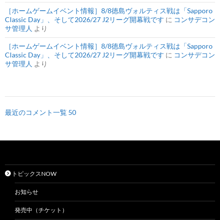
［ホームゲームイベント情報］8/8徳島ヴォルティス戦は「Sapporo
Classic Day」、そして2026/27 J2リーグ開幕戦です
に
コンサデコン
サ管理人
より
［ホームゲームイベント情報］8/8徳島ヴォルティス戦は「Sapporo
Classic Day」、そして2026/27 J2リーグ開幕戦です
に
コンサデコン
サ管理人
より
最近のコメント一覧 50
トピックスNOW
お知らせ
発売中（チケット）