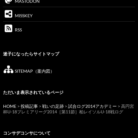
MASTODON
MISSKEY
RSS
迷子になったらサイトマップ
SITEMAP（案内図）
ただいま表示されているページ
HOME
>
投稿記事
>
戦いの足跡
>
試合ログ2014アカデミー
> 高円宮
杯U-18プレミアリーグ2014［第11節］柏レイソルU-18戦ログ
コンサデコンサについて