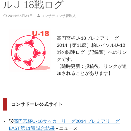
ルU-18戦ログ
2014年8月31日
コンサデコンサ管理人
高円宮杯U-18プレミアリーグ
2014［第11節］柏レイソルU-18
戦の関連ログ（記録類）へのリン
クです。
【随時更新：投稿後、リンクが追
加されることがあります】
コンサドーレ公式サイト
高円宮杯U-18サッカーリーグ2014 プレミアリーグ
EAST 第11節 試合結果
– ニュース