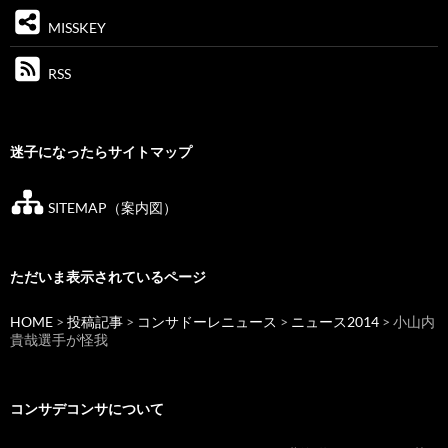
MISSKEY
RSS
迷子になったらサイトマップ
SITEMAP（案内図）
ただいま表示されているページ
HOME
>
投稿記事
>
コンサドーレニュース
>
ニュース2014
> 小山内
貴哉選手が怪我
コンサデコンサについて