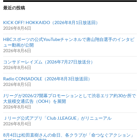
最近の投稿
KICK OFF! HOKKAIDO（2026年8月1日放送回）
2026年8月6日
HBCスポーツの公式YouTubeチャンネルで唐山翔自選手のインタビ
ュー動画が公開
2026年8月6日
コンサドーレイズム（2026年7月27日放送分）
2026年8月6日
Radio CONSADOLE（2026年8月3日放送回）
2026年8月5日
Jリーグが2026/27開幕プロモーションとして渋谷エリア約30か所で
大規模交通広告（OOH）を展開
2026年8月4日
Ｊリーグ公式アプリ「Club J.LEAGUE」がリニューアル
2026年8月4日
8月4日は松田直樹さんの命日、各クラブが「命つなぐアクション」