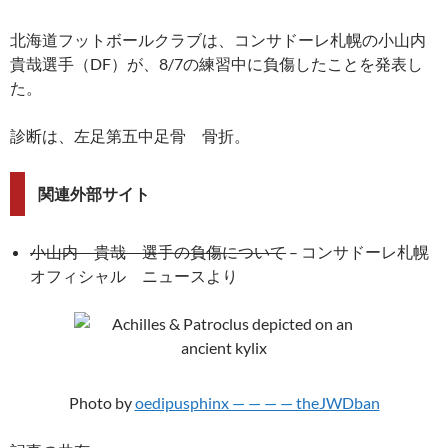
北海道フットボールクラブは、コンサドーレ札幌の小山内
貴哉選手（DF）が、8/7の練習中に負傷したことを発表し
た。
診断は、左足第五中足骨 骨折。
関連外部サイト
小山内 貴哉 選手の負傷について
– コンサドーレ札幌
オフィシャル ニュースより
Photo by
oedipusphinx — — — — theJWDban