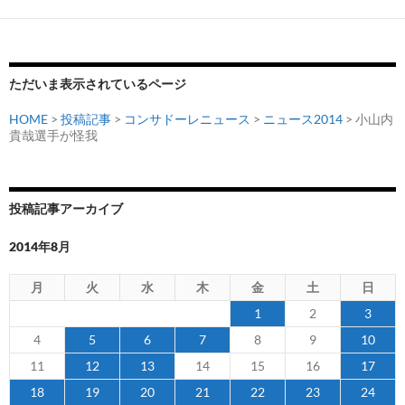
ー
シ
ョ
ただいま表示されているページ
ン
HOME
>
投稿記事
>
コンサドーレニュース
>
ニュース2014
> 小山内
貴哉選手が怪我
投稿記事アーカイブ
2014年8月
月
火
水
木
金
土
日
1
2
3
4
5
6
7
8
9
10
11
12
13
14
15
16
17
18
19
20
21
22
23
24