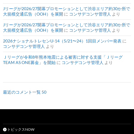
Jリーグが2026/27開幕プロモーションとして渋谷エリア約30か所で
大規模交通広告（OOH）を展開
に
コンサデコンサ管理人
より
Jリーグが2026/27開幕プロモーションとして渋谷エリア約30か所で
大規模交通広告（OOH）を展開
に
コンサデコンサ管理人
より
2026ナショナルトレセンU-14（5/21〜24）1回目メンバー発表
に
コンサデコンサ管理人
より
Ｊリーグが令和8年熊本地震による被害に対する支援「Ｊリーグ
TEAM AS ONE募金」を開始
に
コンサデコンサ管理人
より
最近のコメント一覧 50
トピックスNOW