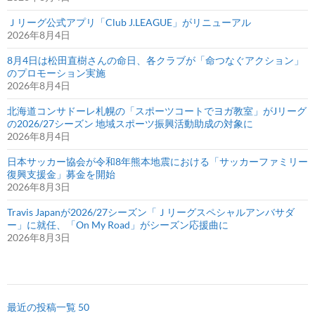
Ｊリーグ公式アプリ「Club J.LEAGUE」がリニューアル
2026年8月4日
8月4日は松田直樹さんの命日、各クラブが「命つなぐアクション」
のプロモーション実施
2026年8月4日
北海道コンサドーレ札幌の「スポーツコートでヨガ教室」がJリーグ
の2026/27シーズン 地域スポーツ振興活動助成の対象に
2026年8月4日
日本サッカー協会が令和8年熊本地震における「サッカーファミリー
復興支援金」募金を開始
2026年8月3日
Travis Japanが2026/27シーズン「Ｊリーグスペシャルアンバサダ
ー」に就任、「On My Road」がシーズン応援曲に
2026年8月3日
最近の投稿一覧 50