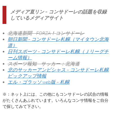
メディア直リン – コンサドーレの話題を収録
しているメディアサイト
北海道新聞 – FORZA！コンサドーレ
朝日新聞 – コンサドーレ札幌（マイタウン北海
道）
日刊スポーツ – コンサドーレ札幌（Ｊリーグチ
ーム情報）
スポーツ報知 – サッカー：北海道
北のサッカーアンビシャス – コンサドーレ札幌
ピックアップ情報
エル・ゴラッソ web版 – 札幌
※：ネット上には、この他にもコンサドーレの試合の情報
がたくさんあふれています。いろんなコンサ情報をご自分
で探してみて下さい。