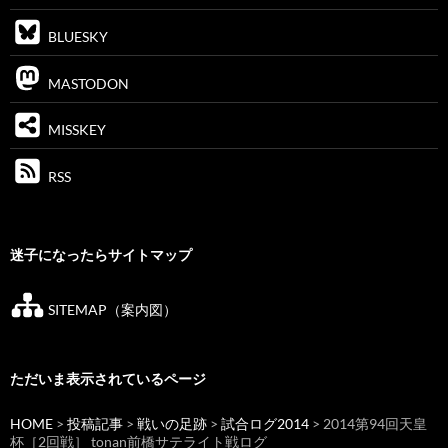
BLUESKY
MASTODON
MISSKEY
RSS
迷子になったらサイトマップ
SITEMAP（案内図）
ただいま表示されているページ
HOME
>
投稿記事
>
戦いの足跡
>
試合ログ2014
> 2014第94回天皇
杯［2回戦］ tonan前橋サテライト戦ログ