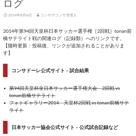
ログ
2014年8月6日
コンサデコンサ管理人
2014年第94回天皇杯日本サッカー選手権［2回戦］tonan前
橋サテライト戦の関連ログ（記録類）へのリンクです。
【随時更新：投稿後、リンクが追加されることがありま
す】
コンサドーレ公式サイト – 試合結果
第94回天皇杯全日本サッカー選手権大会 2回戦 vs
tonan前橋サテライト
フォトギャラリー2014 天皇杯2回戦 vs tonan前橋サテ
ライト
日本サッカー協会公式サイト – 公式試合記録など