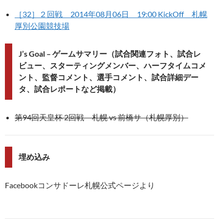
［32］２回戦 2014年08月06日 19:00 KickOff 札幌
厚別公園競技場
J’s Goal – ゲームサマリー（試合関連フォト、試合レ
ビュー、スターティングメンバー、ハーフタイムコメ
ント、監督コメント、選手コメント、試合詳細デー
タ、試合レポートなど掲載）
第94回天皇杯 2回戦 札幌 vs 前橋サ（札幌厚別）
埋め込み
Facebookコンサドーレ札幌公式ページより