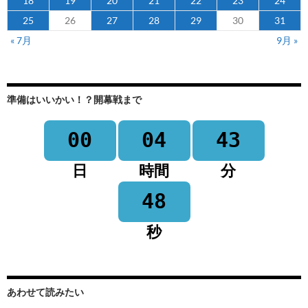
18
19
20
21
22
23
24
25
26
27
28
29
30
31
« 7月
9月 »
準備はいいかい！？開幕戦まで
00
04
43
日
時間
分
48
秒
あわせて読みたい