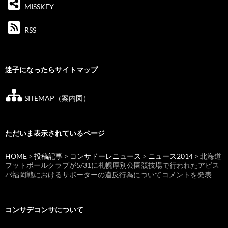
MISSKEY
RSS
迷子になったらサイトマップ
SITEMAP（案内図）
ただいま表示されているページ
HOME
>
投稿記事
>
コンサドーレニュース
>
ニュース2014
> 北海道
フットボールクラブが5/31に札幌厚別公園競技場で行われたアビス
パ福岡戦におけるサポーターの違反行為についてコメントを発表
コンサデコンサについて