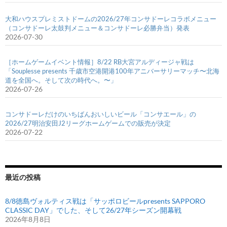
大和ハウスプレミストドームの2026/27年コンサドーレコラボメニュー
（コンサドーレ太鼓判メニュー＆コンサドーレ必勝弁当）発表
2026-07-30
［ホームゲームイベント情報］8/22 RB大宮アルディージャ戦は
「Souplesse presents 千歳市空港開港100年アニバーサリーマッチ〜北海
道を全国へ。そして次の時代へ。〜」
2026-07-26
コンサドーレだけのいちばんおいしいビール「コンサエール」の
2026/27明治安田J2リーグホームゲームでの販売が決定
2026-07-22
最近の投稿
8/8徳島ヴォルティス戦は「サッポロビールpresents SAPPORO
CLASSIC DAY」でした、そして26/27年シーズン開幕戦
2026年8月8日