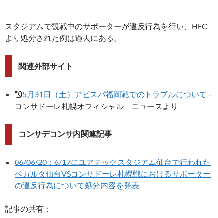
スタジアムで観戦中のサポーターが違反行為を行い、HFC
より処分された例は過去にある。
関連外部サイト
5月31日（土）アビスパ福岡戦でのトラブルについて
–
コンサドーレ札幌オフィシャル ニュースより
コンサデコンサ内関連記事
06/06/20：6/17にユアテックスタジアム仙台で行われた
ベガルタ仙台VSコンサドーレ札幌戦におけるサポーター
の違反行為について処分内容を発表
記事の共有：