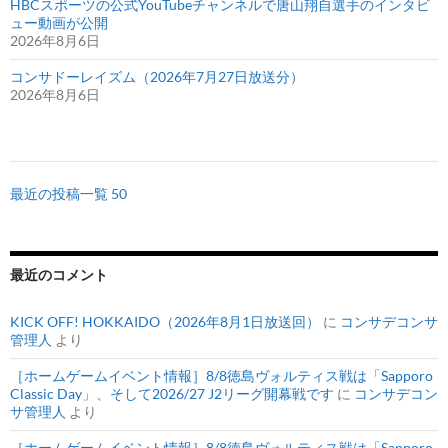
HBCスポーツの公式YouTubeチャンネルで唐山翔自選手のインタビ
ュー動画が公開
2026年8月6日
コンサドーレイズム（2026年7月27日放送分）
2026年8月6日
最近の投稿一覧 50
最近のコメント
KICK OFF! HOKKAIDO（2026年8月1日放送回）
に
コンサデコンサ
管理人
より
［ホームゲームイベント情報］8/8徳島ヴォルティス戦は「Sapporo
Classic Day」、そして2026/27 J2リーグ開幕戦です
に
コンサデコン
サ管理人
より
［ホームゲームイベント情報］8/8徳島ヴォルティス戦は「Sapporo