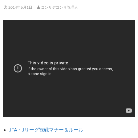
2014年6月1日
コンサデコンサ管理人
JFA・Jリーグ観戦マナー＆ルール