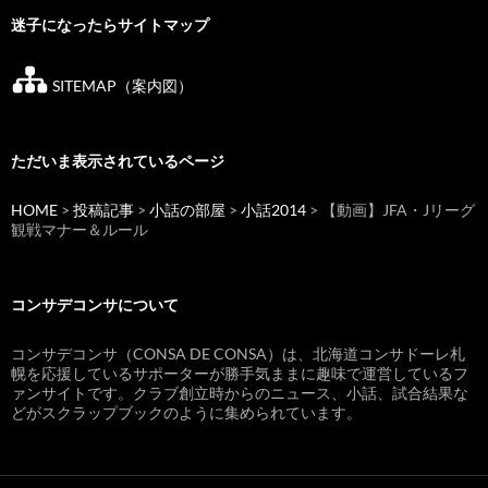
迷子になったらサイトマップ
SITEMAP（案内図）
ただいま表示されているページ
HOME
>
投稿記事
>
小話の部屋
>
小話2014
> 【動画】JFA・Jリーグ
観戦マナー＆ルール
コンサデコンサについて
コンサデコンサ（CONSA DE CONSA）は、北海道コンサドーレ札
幌を応援しているサポーターが勝手気ままに趣味で運営しているフ
ァンサイトです。クラブ創立時からのニュース、小話、試合結果な
どがスクラップブックのように集められています。