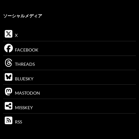
ソーシャルメディア
X
FACEBOOK
THREADS
BLUESKY
MASTODON
MISSKEY
RSS