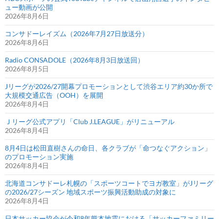
ュー動画が公開
2026年8月6日
コンサドーレイズム（2026年7月27日放送分）
2026年8月6日
Radio CONSADOLE（2026年8月3日放送回）
2026年8月5日
Jリーグが2026/27開幕プロモーションとして渋谷エリア約30か所で
大規模交通広告（OOH）を展開
2026年8月4日
Ｊリーグ公式アプリ「Club J.LEAGUE」がリニューアル
2026年8月4日
8月4日は松田直樹さんの命日、各クラブが「命つなぐアクション」
のプロモーション実施
2026年8月4日
北海道コンサドーレ札幌の「スポーツコートでヨガ教室」がJリーグ
の2026/27シーズン 地域スポーツ振興活動助成の対象に
2026年8月4日
日本サッカー協会が令和8年熊本地震における「サッカーファミリー