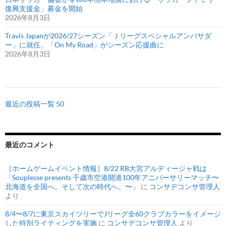
復興支援金」募金を開始
2026年8月3日
Travis Japanが2026/27シーズン「Ｊリーグスペシャルアンバサダ
ー」に就任、「On My Road」がシーズン応援曲に
2026年8月3日
最近の投稿一覧 50
最近のコメント
［ホームゲームイベント情報］8/22 RB大宮アルディージャ戦は
「Souplesse presents 千歳市空港開港100年アニバーサリーマッチ〜
北海道を全国へ。そして次の時代へ。〜」
に
コンサデコンサ管理人
より
8/4〜8/7に東京スカイツリーでJリーグ全60クラブカラーをイメージ
した特別ライティングを実施
に
コンサデコンサ管理人
より