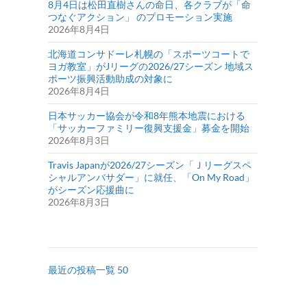
8月4日は松田直樹さんの命日、各クラブが「命
つなぐアクション」 のプロモーション実施
2026年8月4日
北海道コンサドーレ札幌の「スポーツコートで
ヨガ教室」がJリーグの2026/27シーズン 地域ス
ポーツ振興活動助成の対象に
2026年8月4日
日本サッカー協会が令和8年熊本地震における
「サッカーファミリー復興支援金」募金を開始
2026年8月3日
Travis Japanが2026/27シーズン「Ｊリーグスペ
シャルアンバサダー」に就任、「On My Road」
がシーズン応援曲に
2026年8月3日
最近の投稿一覧 50