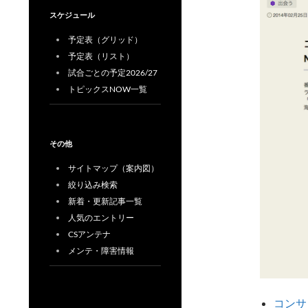
スケジュール
予定表（グリッド）
予定表（リスト）
試合ごとの予定2026/27
トピックスNOW一覧
その他
サイトマップ（案内図）
絞り込み検索
新着・更新記事一覧
人気のエントリー
CSアンテナ
メンテ・障害情報
コンサ