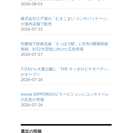
2026-08-01
株式会社江戸屋の「むきこまい コンサパッケージ」
が道内店舗で販売
2026-07-31
札幌地下鉄南北線「さっぽろ駅」に8/8の開幕戦徳
島戦、8/22大宮戦に向けた広告登場
2026-07-27
7/23から大通公園に「THE サッポロビヤガーデン」
がオープン
2026-07-26
moyuk SAPPOROのピラービジョンにコンサドーレ
の広告が登場
2026-07-26
最近の投稿