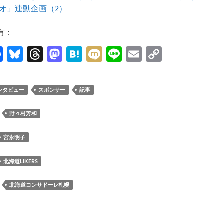
オ」連動企画（2）
有：
F
Bl
T
M
H
M
Li
E
C
ac
u
hr
as
at
ixi
n
m
o
e
es
e
to
e
e
ail
p
ンタビュー
スポンサー
記事
b
k
a
d
n
y
o
y
ds
o
a
Li
：
野々村芳和
o
n
n
宮永明子
k
k
北海道LIKERS
：
北海道コンサドーレ札幌