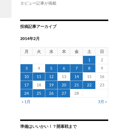
タビュー記事が掲載
投稿記事アーカイブ
2014年2月
月
火
水
木
金
土
日
1
2
3
4
5
6
7
8
9
10
11
12
13
14
15
16
17
18
19
20
21
22
23
24
25
26
27
28
« 1月
3月 »
準備はいいかい！？開幕戦まで