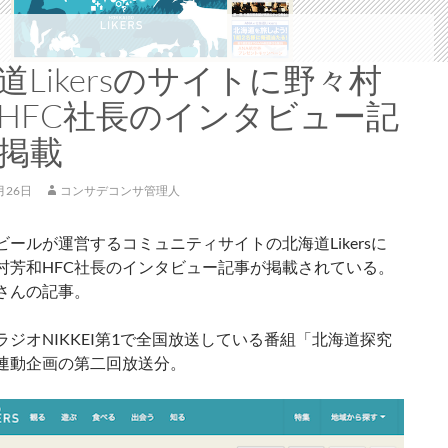
道Likersのサイトに野々村
HFC社長のインタビュー記
掲載
月26日
コンサデコンサ管理人
ビールが運営するコミュニティサイトの北海道Likersに
村芳和HFC社長のインタビュー記事が掲載されている。
さんの記事。
ラジオNIKKEI第1で全国放送している番組「北海道探究
連動企画の第二回放送分。