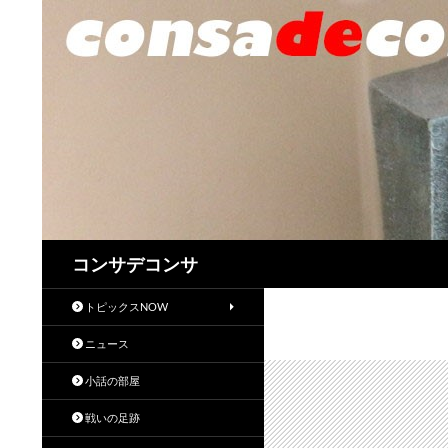
検
コンサデコンサ
索
トピックスNOW
ニュース
小話の部屋
戦いの足跡