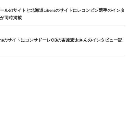
ールのサイトと北海道Likersのサイトにレコンビン選手のインタ
が同時掲載
kersのサイトにコンサドーレOBの吉原宏太さんのインタビュー記