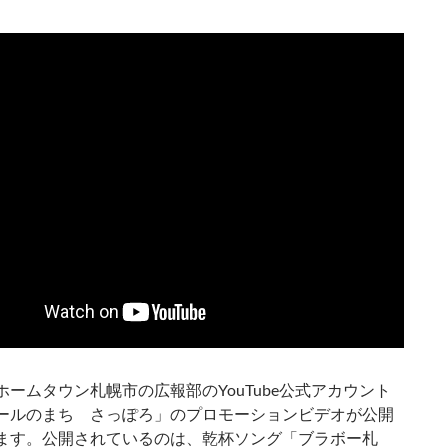
ホームタウン札幌市の広報部のYouTube公式アカウント
ールのまち さっぽろ」のプロモーションビデオが公開
ます。公開されているのは、乾杯ソング「ブラボー札