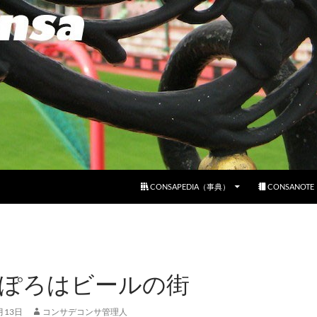
コンテンツへスキップ
CONSAPEDIA（事典）
CONSANOT
ぽろはビールの街
月13日
コンサデコンサ管理人