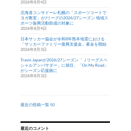
2026年8月4日
北海道コンサドーレ札幌の「スポーツコートで
ヨガ教室」がJリーグの2026/27シーズン 地域ス
ポーツ振興活動助成の対象に
2026年8月4日
日本サッカー協会が令和8年熊本地震における
「サッカーファミリー復興支援金」募金を開始
2026年8月3日
Travis Japanが2026/27シーズン「Ｊリーグスペ
シャルアンバサダー」に就任、「On My Road」
がシーズン応援曲に
2026年8月3日
最近の投稿一覧 50
最近のコメント