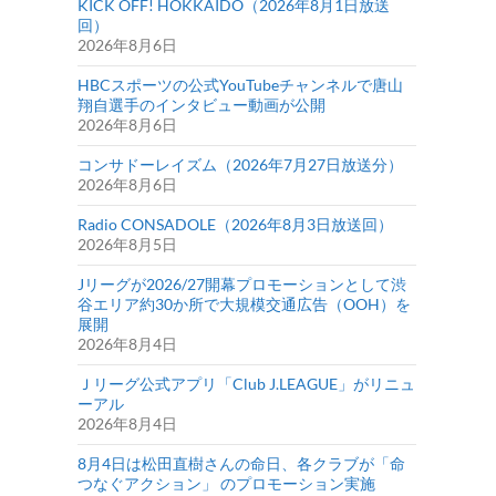
KICK OFF! HOKKAIDO（2026年8月1日放送
回）
2026年8月6日
HBCスポーツの公式YouTubeチャンネルで唐山
翔自選手のインタビュー動画が公開
2026年8月6日
コンサドーレイズム（2026年7月27日放送分）
2026年8月6日
Radio CONSADOLE（2026年8月3日放送回）
2026年8月5日
Jリーグが2026/27開幕プロモーションとして渋
谷エリア約30か所で大規模交通広告（OOH）を
展開
2026年8月4日
Ｊリーグ公式アプリ「Club J.LEAGUE」がリニュ
ーアル
2026年8月4日
8月4日は松田直樹さんの命日、各クラブが「命
つなぐアクション」 のプロモーション実施