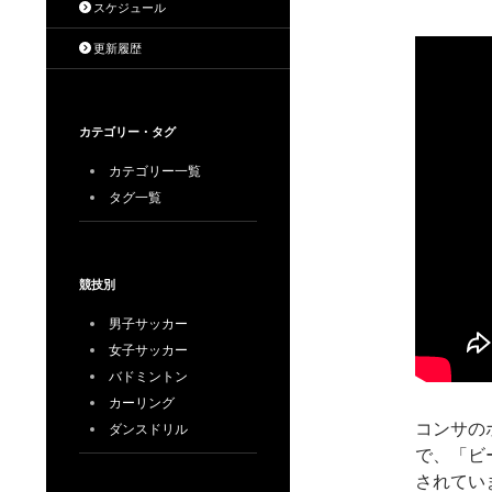
スケジュール
更新履歴
カテゴリー・タグ
カテゴリー一覧
タグ一覧
競技別
男子サッカー
女子サッカー
バドミントン
カーリング
コンサの
ダンスドリル
で、「ビ
されてい