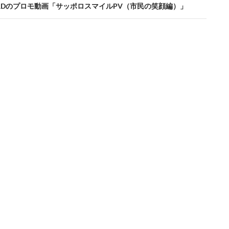
roPRDのプロモ動画「サッポロスマイルPV（市民の笑顔編）」