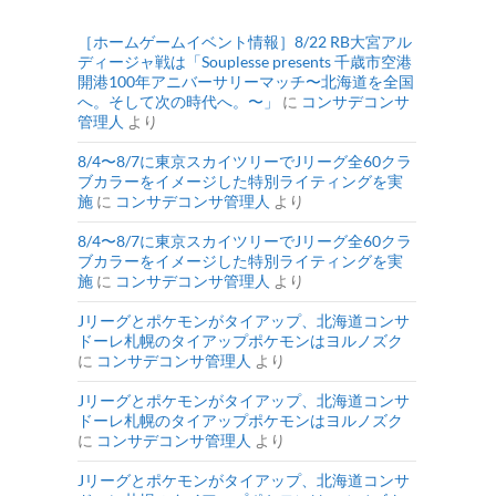
［ホームゲームイベント情報］8/22 RB大宮アル
ディージャ戦は「Souplesse presents 千歳市空港
開港100年アニバーサリーマッチ〜北海道を全国
へ。そして次の時代へ。〜」
に
コンサデコンサ
管理人
より
8/4〜8/7に東京スカイツリーでJリーグ全60クラ
ブカラーをイメージした特別ライティングを実
施
に
コンサデコンサ管理人
より
8/4〜8/7に東京スカイツリーでJリーグ全60クラ
ブカラーをイメージした特別ライティングを実
施
に
コンサデコンサ管理人
より
Jリーグとポケモンがタイアップ、北海道コンサ
ドーレ札幌のタイアップポケモンはヨルノズク
に
コンサデコンサ管理人
より
Jリーグとポケモンがタイアップ、北海道コンサ
ドーレ札幌のタイアップポケモンはヨルノズク
に
コンサデコンサ管理人
より
Jリーグとポケモンがタイアップ、北海道コンサ