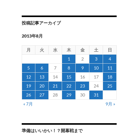
投稿記事アーカイブ
2013年8月
月
火
水
木
金
土
日
1
2
3
4
5
6
7
8
9
10
11
12
13
14
15
16
17
18
19
20
21
22
23
24
25
26
27
28
29
30
31
« 7月
9月 »
準備はいいかい！？開幕戦まで