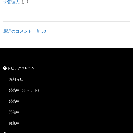
サ管理人
より
最近のコメント一覧 50
トピックスNOW
お知らせ
発売中（チケット）
発売中
開催中
募集中