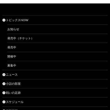
トピックスNOW
お知らせ
発売中（チケット）
発売中
開催中
募集中
ニュース
小話の部屋
戦いの足跡
スケジュール