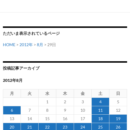
が
2014
FIFA
ワ
ー
ただいま表示されているページ
ル
ド
HOME
>
2012年
>
8月
> 29日
カ
ッ
プ
投稿記事アーカイブ
ブ
ラ
2012年8月
ジ
ル
月
火
水
木
金
土
日
ア
1
2
3
4
5
ジ
6
7
8
9
10
11
12
ア
13
14
15
16
17
18
19
最
終
20
21
22
23
24
25
26