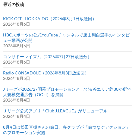
最近の投稿
KICK OFF! HOKKAIDO（2026年8月1日放送回）
2026年8月6日
HBCスポーツの公式YouTubeチャンネルで唐山翔自選手のインタビ
ュー動画が公開
2026年8月6日
コンサドーレイズム（2026年7月27日放送分）
2026年8月6日
Radio CONSADOLE（2026年8月3日放送回）
2026年8月5日
Jリーグが2026/27開幕プロモーションとして渋谷エリア約30か所で
大規模交通広告（OOH）を展開
2026年8月4日
Ｊリーグ公式アプリ「Club J.LEAGUE」がリニューアル
2026年8月4日
8月4日は松田直樹さんの命日、各クラブが「命つなぐアクション」
のプロモーション実施