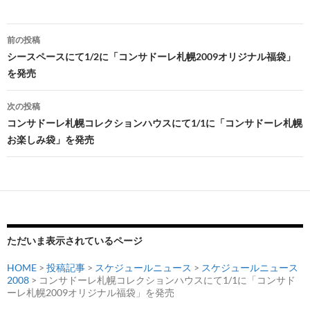
投
前の投稿
稿
シースペースにて1/2に「コンサドーレ札幌2009オリジナル福袋」
を発売
ナ
ビ
次の投稿
コンサドーレ札幌コレクションハウスにて1/1に「コンサドーレ札幌
ゲ
お楽しみ袋」を発売
ー
シ
ョ
ン
ただいま表示されているページ
HOME
>
投稿記事
>
スケジュールニュース
>
スケジュールニュース
2008
> コンサドーレ札幌コレクションハウスにて1/1に「コンサド
ーレ札幌2009オリジナル福袋」を発売