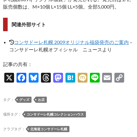
販売個数は、M×10個 L×15個 LL×5個。全部5,000円。
関連外部サイト
コンサドーレ札幌 2009オリジナル福袋発売のご案内
–
コンサドーレ札幌オフィシャル ニュースより
記事の共有：
X
F
Bl
T
M
H
M
Li
E
C
ac
u
hr
as
at
ixi
n
m
o
e
es
e
to
e
e
ail
p
タグ：
グッズ
お店
b
k
a
d
n
y
o
y
ds
o
a
Li
場所タグ：
コンサドーレ札幌コレクションハウス
o
n
n
クラブタグ：
北海道コンサドーレ札幌
k
k