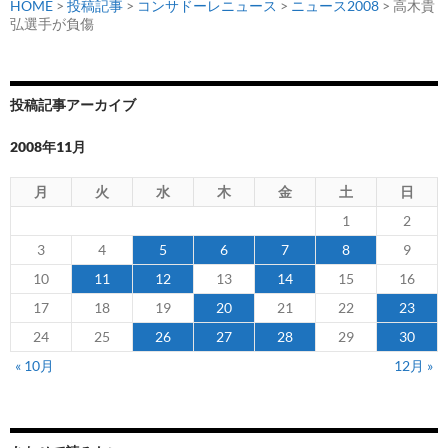
HOME
>
投稿記事
>
コンサドーレニュース
>
ニュース2008
> 高木貴
弘選手が負傷
投稿記事アーカイブ
2008年11月
月
火
水
木
金
土
日
1
2
3
4
5
6
7
8
9
10
11
12
13
14
15
16
17
18
19
20
21
22
23
24
25
26
27
28
29
30
« 10月
12月 »