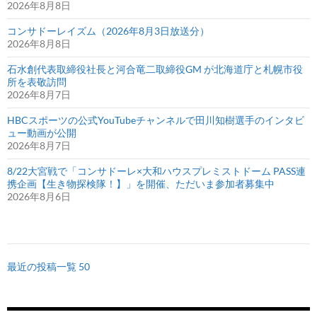
2026年8月8日
コンサドーレイズム（2026年8月3日放送分）
2026年8月8日
石水創代表取締役社長と河合竜二取締役GM が北海道庁と札幌市役
所を表敬訪問
2026年8月7日
HBCスポーツの公式YouTubeチャンネルで田川知樹選手のインタビ
ュー動画が公開
2026年8月7日
8/22大宮戦で「コンサドーレ×大和ハウスプレミストドーム PASS連
携企画【生き物探検隊！】」を開催、ただいま参加者募集中
2026年8月6日
最近の投稿一覧 50