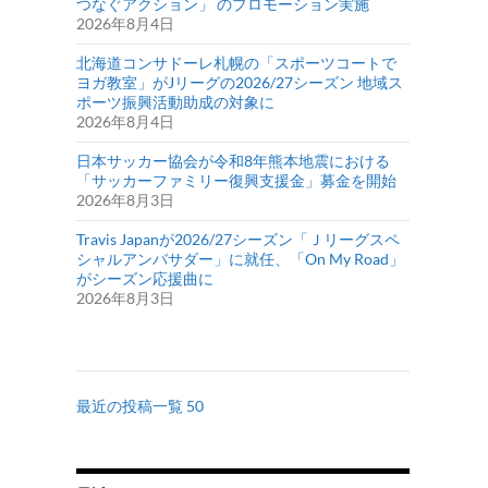
つなぐアクション」 のプロモーション実施
2026年8月4日
北海道コンサドーレ札幌の「スポーツコートで
ヨガ教室」がJリーグの2026/27シーズン 地域ス
ポーツ振興活動助成の対象に
2026年8月4日
日本サッカー協会が令和8年熊本地震における
「サッカーファミリー復興支援金」募金を開始
2026年8月3日
Travis Japanが2026/27シーズン「Ｊリーグスペ
シャルアンバサダー」に就任、「On My Road」
がシーズン応援曲に
2026年8月3日
最近の投稿一覧 50