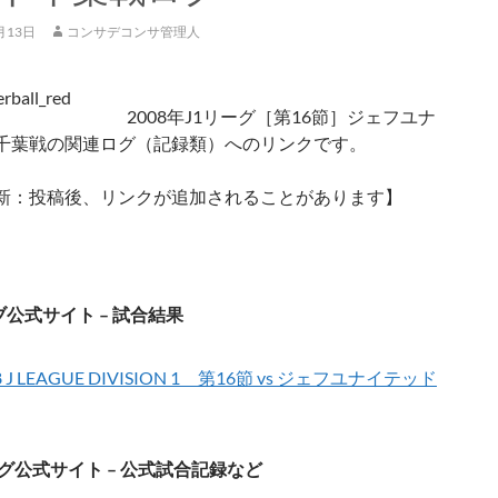
月13日
コンサデコンサ管理人
2008年J1リーグ［第16節］ジェフユナ
千葉戦の関連ログ（記録類）へのリンクです。
新：投稿後、リンクが追加されることがあります】
公式サイト – 試合結果
8 J LEAGUE DIVISION 1 第16節 vs ジェフユナイテッド
グ公式サイト – 公式試合記録など