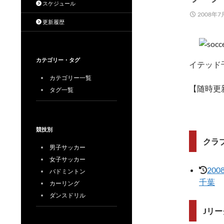
スケジュール
2008年7
更新履歴
カテゴリー・タグ
イテッド
カテゴリー一覧
【随時更
タグ一覧
競技別
クラブ
男子サッカー
女子サッカー
200
バドミントン
千葉
カーリング
ダンスドリル
Jリー