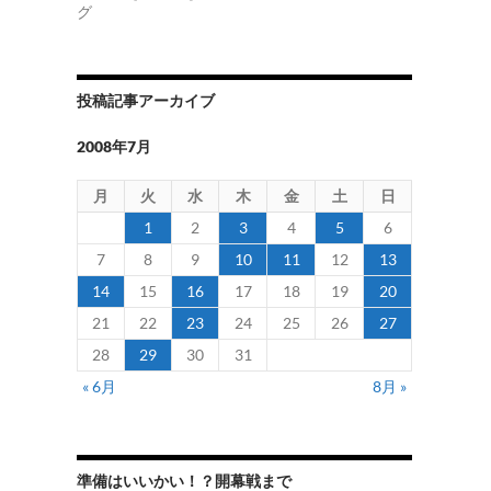
グ
投稿記事アーカイブ
2008年7月
月
火
水
木
金
土
日
1
2
3
4
5
6
7
8
9
10
11
12
13
14
15
16
17
18
19
20
21
22
23
24
25
26
27
28
29
30
31
« 6月
8月 »
準備はいいかい！？開幕戦まで