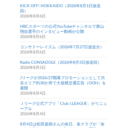
KICK OFF! HOKKAIDO（2026年8月1日放送
回）
2026年8月6日
HBCスポーツの公式YouTubeチャンネルで唐山
翔自選手のインタビュー動画が公開
2026年8月6日
コンサドーレイズム（2026年7月27日放送分）
2026年8月6日
Radio CONSADOLE（2026年8月3日放送回）
2026年8月5日
Jリーグが2026/27開幕プロモーションとして渋
谷エリア約30か所で大規模交通広告（OOH）を
展開
2026年8月4日
Ｊリーグ公式アプリ「Club J.LEAGUE」がリニュ
ーアル
2026年8月4日
8月4日は松田直樹さんの命日、各クラブが「命