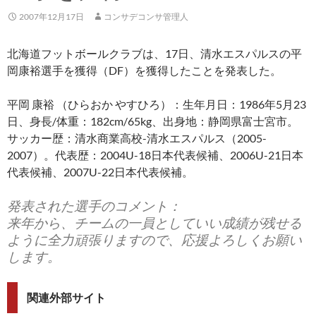
2007年12月17日
コンサデコンサ管理人
北海道フットボールクラブは、17日、清水エスパルスの平
岡康裕選手を獲得（DF）を獲得したことを発表した。
平岡 康裕 （ひらおか やすひろ）：生年月日：1986年5月23
日、身長/体重：182cm/65kg、出身地：静岡県富士宮市。
サッカー歴：清水商業高校-清水エスパルス（2005-
2007）。代表歴：2004U-18日本代表候補、2006U-21日本
代表候補、2007U-22日本代表候補。
発表された選手のコメント：
来年から、チームの一員としていい成績が残せる
ように全力頑張りますので、応援よろしくお願い
します。
関連外部サイト