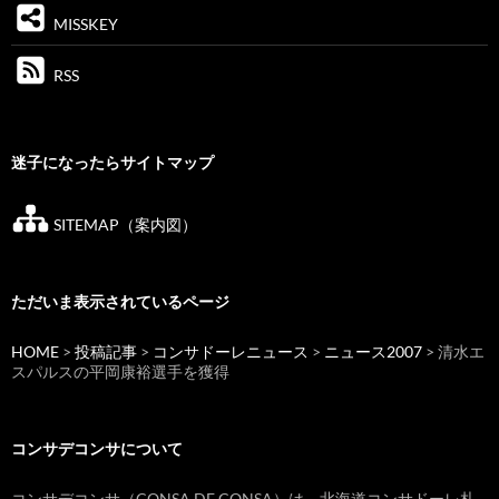
MISSKEY
RSS
迷子になったらサイトマップ
SITEMAP（案内図）
ただいま表示されているページ
HOME
>
投稿記事
>
コンサドーレニュース
>
ニュース2007
> 清水エ
スパルスの平岡康裕選手を獲得
コンサデコンサについて
コンサデコンサ（CONSA DE CONSA）は、北海道コンサドーレ札