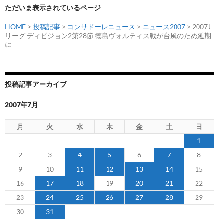
ただいま表示されているページ
HOME
>
投稿記事
>
コンサドーレニュース
>
ニュース2007
> 2007J
リーグ ディビジョン2第28節 徳島ヴォルティス戦が台風のため延期
に
投稿記事アーカイブ
2007年7月
月
火
水
木
金
土
日
1
2
3
4
5
6
7
8
9
10
11
12
13
14
15
16
17
18
19
20
21
22
23
24
25
26
27
28
29
30
31