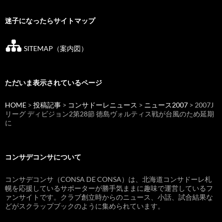
迷子になったらサイトマップ
SITEMAP（案内図）
ただいま表示されているページ
HOME
>
投稿記事
>
コンサドーレニュース
>
ニュース2007
> 2007J
リーグ ディビジョン2第28節 徳島ヴォルティス戦が台風のため延期
に
コンサデコンサについて
コンサデコンサ（CONSA DE CONSA）は、北海道コンサドーレ札
幌を応援しているサポーターが勝手気ままに趣味で運営しているフ
ァンサイトです。クラブ創立時からのニュース、小話、試合結果な
どがスクラップブックのように集められています。