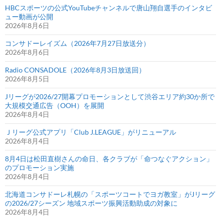
HBCスポーツの公式YouTubeチャンネルで唐山翔自選手のインタビ
ュー動画が公開
2026年8月6日
コンサドーレイズム（2026年7月27日放送分）
2026年8月6日
Radio CONSADOLE（2026年8月3日放送回）
2026年8月5日
Jリーグが2026/27開幕プロモーションとして渋谷エリア約30か所で
大規模交通広告（OOH）を展開
2026年8月4日
Ｊリーグ公式アプリ「Club J.LEAGUE」がリニューアル
2026年8月4日
8月4日は松田直樹さんの命日、各クラブが「命つなぐアクション」
のプロモーション実施
2026年8月4日
北海道コンサドーレ札幌の「スポーツコートでヨガ教室」がJリーグ
の2026/27シーズン 地域スポーツ振興活動助成の対象に
2026年8月4日