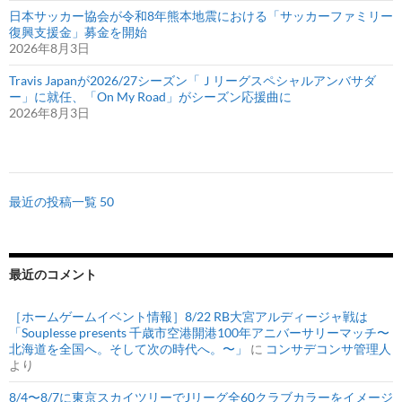
日本サッカー協会が令和8年熊本地震における「サッカーファミリー
復興支援金」募金を開始
2026年8月3日
Travis Japanが2026/27シーズン「Ｊリーグスペシャルアンバサダ
ー」に就任、「On My Road」がシーズン応援曲に
2026年8月3日
最近の投稿一覧 50
最近のコメント
［ホームゲームイベント情報］8/22 RB大宮アルディージャ戦は
「Souplesse presents 千歳市空港開港100年アニバーサリーマッチ〜
北海道を全国へ。そして次の時代へ。〜」
に
コンサデコンサ管理人
より
8/4〜8/7に東京スカイツリーでJリーグ全60クラブカラーをイメージ