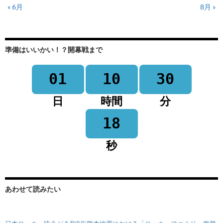
« 6月
8月 »
準備はいいかい！？開幕戦まで
01
10
30
日
時間
分
18
秒
あわせて読みたい