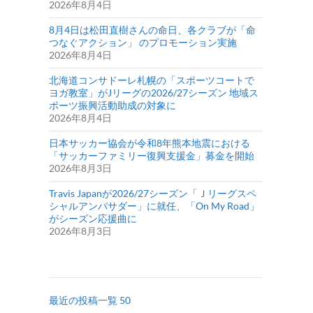
2026年8月4日
8月4日は松田直樹さんの命日、各クラブが「命
つなぐアクション」 のプロモーション実施
2026年8月4日
北海道コンサドーレ札幌の「スポーツコートで
ヨガ教室」がJリーグの2026/27シーズン 地域ス
ポーツ振興活動助成の対象に
2026年8月4日
日本サッカー協会が令和8年熊本地震における
「サッカーファミリー復興支援金」募金を開始
2026年8月3日
Travis Japanが2026/27シーズン「Ｊリーグスペ
シャルアンバサダー」に就任、「On My Road」
がシーズン応援曲に
2026年8月3日
最近の投稿一覧 50