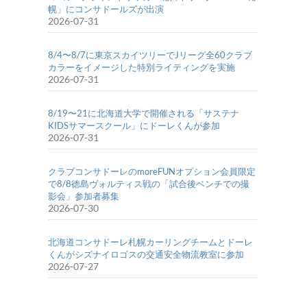
幌」にコンサドールズが出演
2026-07-31
8/4〜8/7に東京スカイツリーでJリーグ全60クラブ
カラーをイメージした特別ライティングを実施
2026-07-31
8/19〜21に北海道大学で開催される「サステナ
KIDSサマースクール」にドーレくんが参加
2026-07-31
クラブコンサドーレのmoreFUNオプション会員限定
で8/8徳島ヴォルティス戦の「試合後ベンチでの撮
影会」参加者募集
2026-07-30
北海道コンサドーレ札幌カーリングチームとドーレ
くんがシズナイロゴスの交通安全物流教室に参加
2026-07-27