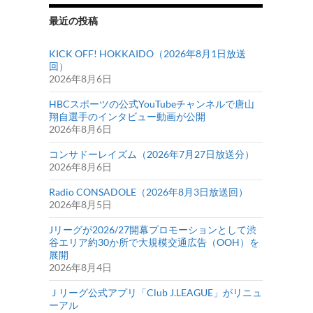
最近の投稿
KICK OFF! HOKKAIDO（2026年8月1日放送
回）
2026年8月6日
HBCスポーツの公式YouTubeチャンネルで唐山
翔自選手のインタビュー動画が公開
2026年8月6日
コンサドーレイズム（2026年7月27日放送分）
2026年8月6日
Radio CONSADOLE（2026年8月3日放送回）
2026年8月5日
Jリーグが2026/27開幕プロモーションとして渋
谷エリア約30か所で大規模交通広告（OOH）を
展開
2026年8月4日
Ｊリーグ公式アプリ「Club J.LEAGUE」がリニュ
ーアル