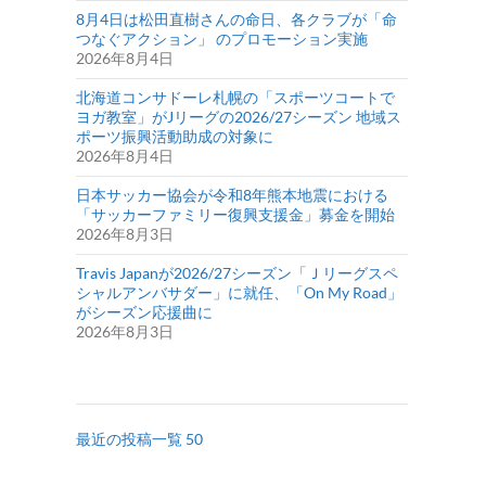
8月4日は松田直樹さんの命日、各クラブが「命
つなぐアクション」 のプロモーション実施
2026年8月4日
北海道コンサドーレ札幌の「スポーツコートで
ヨガ教室」がJリーグの2026/27シーズン 地域ス
ポーツ振興活動助成の対象に
2026年8月4日
日本サッカー協会が令和8年熊本地震における
「サッカーファミリー復興支援金」募金を開始
2026年8月3日
Travis Japanが2026/27シーズン「Ｊリーグスペ
シャルアンバサダー」に就任、「On My Road」
がシーズン応援曲に
2026年8月3日
最近の投稿一覧 50