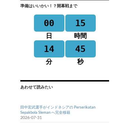
準備はいいかい！？開幕戦まで
00
15
日
時間
14
45
分
秒
あわせて読みたい
田中宏武選手がインドネシアの Perserikatan
Sepakbola Sleman へ完全移籍
2026-07-31