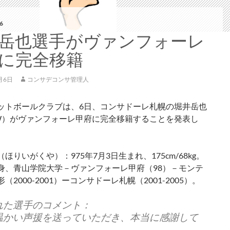
6
岳也選手がヴァンフォーレ
に完全移籍
月6日
コンサデコンサ管理人
ットボールクラブは、6日、コンサドーレ札幌の堀井岳也
W）がヴァンフォーレ甲府に完全移籍することを発表し
ほりいがくや）：975年7月3日生まれ、175cm/68kg。
身、青山学院大学－ヴァンフォーレ甲府（98）－モンテ
（2000-2001）ーコンサドーレ札幌（2001-2005）。
れた選手のコメント：
温かい声援を送っていただき、本当に感謝して
。