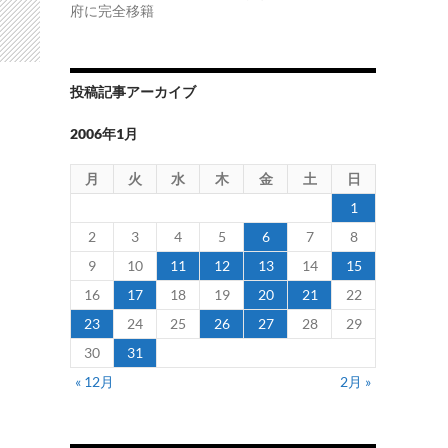
府に完全移籍
投稿記事アーカイブ
2006年1月
月
火
水
木
金
土
日
1
2
3
4
5
6
7
8
9
10
11
12
13
14
15
16
17
18
19
20
21
22
23
24
25
26
27
28
29
30
31
« 12月
2月 »