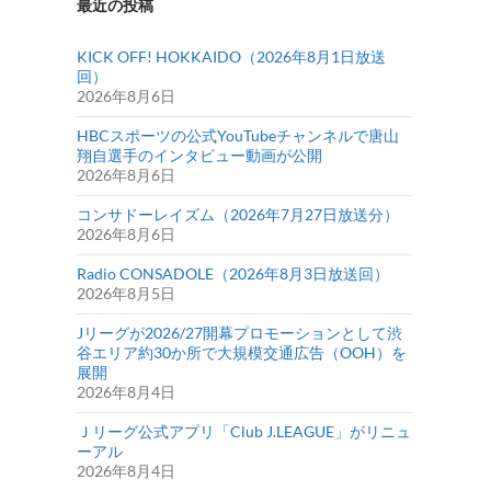
最近の投稿
KICK OFF! HOKKAIDO（2026年8月1日放送
回）
2026年8月6日
HBCスポーツの公式YouTubeチャンネルで唐山
翔自選手のインタビュー動画が公開
2026年8月6日
コンサドーレイズム（2026年7月27日放送分）
2026年8月6日
Radio CONSADOLE（2026年8月3日放送回）
2026年8月5日
Jリーグが2026/27開幕プロモーションとして渋
谷エリア約30か所で大規模交通広告（OOH）を
展開
2026年8月4日
Ｊリーグ公式アプリ「Club J.LEAGUE」がリニュ
ーアル
2026年8月4日