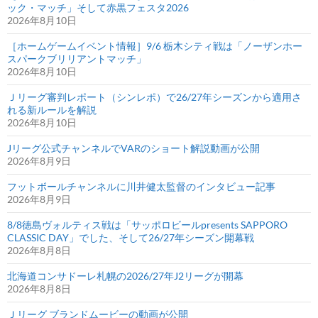
ック・マッチ」そして赤黒フェスタ2026
2026年8月10日
［ホームゲームイベント情報］9/6 栃木シティ戦は「ノーザンホー
スパークブリリアントマッチ」
2026年8月10日
Ｊリーグ審判レポート（シンレポ）で26/27年シーズンから適用さ
れる新ルールを解説
2026年8月10日
Jリーグ公式チャンネルでVARのショート解説動画が公開
2026年8月9日
フットボールチャンネルに川井健太監督のインタビュー記事
2026年8月9日
8/8徳島ヴォルティス戦は「サッポロビールpresents SAPPORO
CLASSIC DAY」でした、そして26/27年シーズン開幕戦
2026年8月8日
北海道コンサドーレ札幌の2026/27年J2リーグが開幕
2026年8月8日
Ｊリーグ ブランドムービーの動画が公開