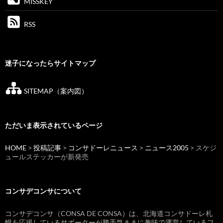
MISSKEY
RSS
迷子になったらサイトマップ
SITEMAP（案内図）
ただいま表示されているページ
HOME
>
投稿記事
>
コンサドーレニュース
>
ニュース2005
> スケジ
ュールステッカーが新発売
コンサデコンサについて
コンサデコンサ（CONSA DE CONSA）は、北海道コンサドーレ札
幌を応援しているサポーターが勝手気ままに趣味で運営しているフ