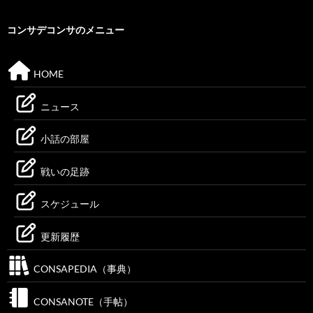
コンサデコンサのメニュー
HOME
ニュース
小話の部屋
戦いの足跡
スケジュール
更新履歴
CONSAPEDIA（事典）
CONSANOTE（手帖）