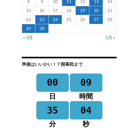
8
9
10
11
12
13
14
15
16
17
18
19
20
21
22
23
24
25
26
27
28
29
30
« 3月
5月 »
準備はいいかい！？開幕戦まで
00
09
日
時間
35
04
分
秒