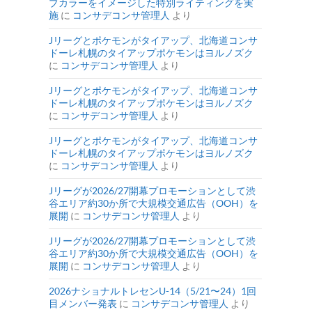
ブカラーをイメージした特別ライティングを実
施
に
コンサデコンサ管理人
より
Jリーグとポケモンがタイアップ、北海道コンサ
ドーレ札幌のタイアップポケモンはヨルノズク
に
コンサデコンサ管理人
より
Jリーグとポケモンがタイアップ、北海道コンサ
ドーレ札幌のタイアップポケモンはヨルノズク
に
コンサデコンサ管理人
より
Jリーグとポケモンがタイアップ、北海道コンサ
ドーレ札幌のタイアップポケモンはヨルノズク
に
コンサデコンサ管理人
より
Jリーグが2026/27開幕プロモーションとして渋
谷エリア約30か所で大規模交通広告（OOH）を
展開
に
コンサデコンサ管理人
より
Jリーグが2026/27開幕プロモーションとして渋
谷エリア約30か所で大規模交通広告（OOH）を
展開
に
コンサデコンサ管理人
より
2026ナショナルトレセンU-14（5/21〜24）1回
目メンバー発表
に
コンサデコンサ管理人
より