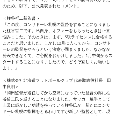
のため。以下、公式発表されたコメント。
＜柱谷哲二新監督＞
『この度、コンサドーレ札幌の監督をすることになりまし
た柱谷哲二です。私自身、オファーをもらったときは正直
悩みました。そのときは、まず、S級ライセンスに合格する
ことだと思いました。しかし12月に入ってから、コンサド
ーレの監督をやろうという決意が固まりました。なかなか
発表できなくて、ご心配をおかけしました。1月中旬からス
タートすることになりましたので、どうぞ宜しくお願いし
ます。』
＜株式会社北海道フットボールクラブ 代表取締役社長 田
中良明＞
『岡田監督が退任してから空席になっていた監督の席に柱
谷哲二氏を迎えることになりました。サッカー選手として
非常に輝かしい功績を持っている柱谷氏が、新たにコンサ
ドーレ札幌の指揮をとるわけですが新しい監督として、現