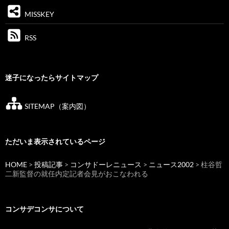
MISSKEY
RSS
迷子になったらサイトマップ
SITEMAP（案内図）
ただいま表示されているページ
HOME
>
投稿記事
>
コンサドーレニュース
>
ニュース2002
> 柱谷哲
二新監督の就任内定記者会見がおこなわれる
コンサデコンサについて