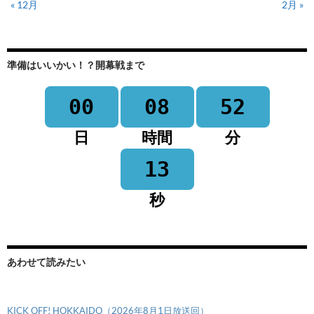
« 12月
2月 »
準備はいいかい！？開幕戦まで
00
08
52
日
時間
分
13
秒
あわせて読みたい
KICK OFF! HOKKAIDO（2026年8月1日放送回）