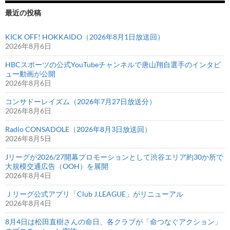
最近の投稿
KICK OFF! HOKKAIDO（2026年8月1日放送回）
2026年8月6日
HBCスポーツの公式YouTubeチャンネルで唐山翔自選手のインタビ
ュー動画が公開
2026年8月6日
コンサドーレイズム（2026年7月27日放送分）
2026年8月6日
Radio CONSADOLE（2026年8月3日放送回）
2026年8月5日
Jリーグが2026/27開幕プロモーションとして渋谷エリア約30か所で
大規模交通広告（OOH）を展開
2026年8月4日
Ｊリーグ公式アプリ「Club J.LEAGUE」がリニューアル
2026年8月4日
8月4日は松田直樹さんの命日、各クラブが「命つなぐアクション」