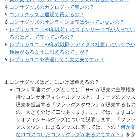
コンサグッズのカタログって無いの？
コンサグッズは通販で買えるの？
コンサグッズのオンライン販売はやっていないの？
レプリカユニ（98年以前）にスポンサーロゴが入ってい
るのはどこで売っているの？
レプリカユニ（99年式以降アディダス社製）にいくつか
種類があるように思えるのですが？
レプリカユニを洗濯しても大丈夫ですか？
コンサグッズはどこにいけば買えるの？
コンサ関連のグッズとしては、HFCが販売の主導権を
持つコンサオフィシャルグッズと、Ｊリーグのグッズ
販売を担当する「フラッグスタウン」が販売するもの
の、大きく分けて二つあります。ここでは、まずコン
サオフィシャルグッズについて説明します。「フラッ
グスタウン」によるグッズに関しては、下の「
何か変
なロゴのついたコンサグッズがあるのですが？
」を参