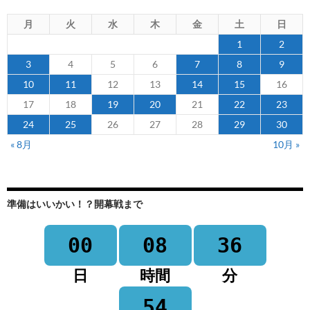
月
火
水
木
金
土
日
1
2
3
4
5
6
7
8
9
10
11
12
13
14
15
16
17
18
19
20
21
22
23
24
25
26
27
28
29
30
« 8月
10月 »
準備はいいかい！？開幕戦まで
00
08
36
日
時間
分
54