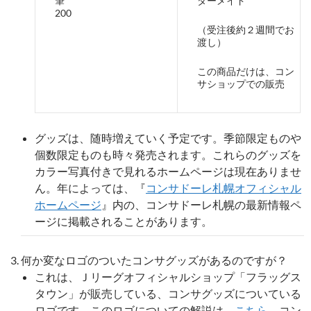
筆
ダーメイド
200
（受注後約２週間でお
渡し）
この商品だけは、コン
サショップでの販売
グッズは、随時増えていく予定です。季節限定ものや
個数限定ものも時々発売されます。これらのグッズを
カラー写真付きで見れるホームページは現在ありませ
ん。年によっては、『
コンサドーレ札幌オフィシャル
ホームページ
』内の、コンサドーレ札幌の最新情報ペ
ージに掲載されることがあります。
何か変なロゴのついたコンサグッズがあるのですが？
これは、Ｊリーグオフィシャルショップ「フラッグス
タウン」が販売している、コンサグッズについている
ロゴです。このロゴについての解説は、
こちら
。コン