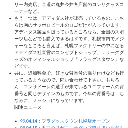
リー内売店、全道の丸井今井各店舗のコンサグッズコ
ーナーなど。
もう一つは、アディダス社が販売しているもの。こち
らは胸のサッポロビールのロゴだけが入っています。
アディダス製品を扱っているところなら、全国のスポ
ーツ店などでも購入できるはずです。札幌市内でメジ
ャーなところと言えば、札幌ファクトリーの中になる
アディダス社直営のコンセプトショップ、Ｊリーググ
ッズのオフィシャルショップ「フラッグスタウン」な
どです。
共に、追加料金で、好きな背番号の張り付けなども行
っているようなので、問い合わせて下さい。もちろ
ん、コンサドーレの選手が来ているユニフォームの背
番号と同じデザインのものです。今年の背番号は、ち
なみに、メッシュになっています。
関連ニュース：
99.04.14：フラグッスタウン札幌店オープン
99.04.15：丸井今井がコンサグッズ取り扱い店舗を