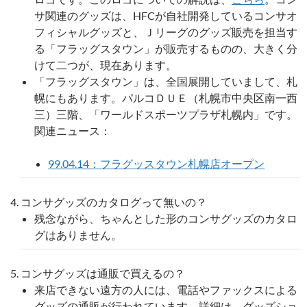
サ関連のグッズは、HFCが自社開発しているコンサオ
フィシャルグッズと、Ｊリーグのグッズ販売を担当す
る「フラッグスタウン」が販売するものの、大きく分
けて二つが、現在あります。
「フラッグスタウン」は、全国展開していまして、札
幌にもあります。パルコＤＵＥ（札幌市中央区南一西
三）三階、「ワールドスポーツプラザ札幌内」です。
関連ニュース：
99.04.14：フラグッスタウン札幌店オープン
コンサグッズのカタログって無いの？
残念ながら、ちゃんとした形のコンサグッズのカタロ
グはありません。
コンサグッズは通販で買えるの？
来店できない遠方の人には、電話やファックスによる
グッズの通販が行われています。詳細は、グッズショ