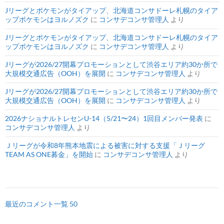
Jリーグとポケモンがタイアップ、北海道コンサドーレ札幌のタイア
ップポケモンはヨルノズク
に
コンサデコンサ管理人
より
Jリーグとポケモンがタイアップ、北海道コンサドーレ札幌のタイア
ップポケモンはヨルノズク
に
コンサデコンサ管理人
より
Jリーグが2026/27開幕プロモーションとして渋谷エリア約30か所で
大規模交通広告（OOH）を展開
に
コンサデコンサ管理人
より
Jリーグが2026/27開幕プロモーションとして渋谷エリア約30か所で
大規模交通広告（OOH）を展開
に
コンサデコンサ管理人
より
2026ナショナルトレセンU-14（5/21〜24）1回目メンバー発表
に
コンサデコンサ管理人
より
Ｊリーグが令和8年熊本地震による被害に対する支援「Ｊリーグ
TEAM AS ONE募金」を開始
に
コンサデコンサ管理人
より
最近のコメント一覧 50