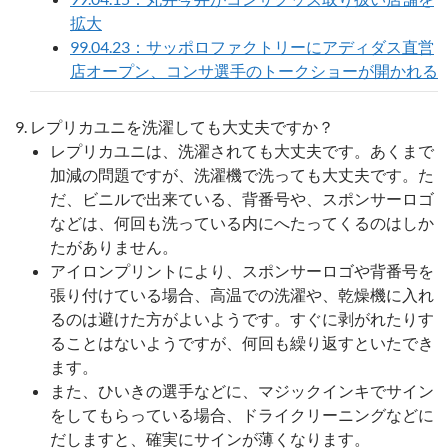
拡大
99.04.23：サッポロファクトリーにアディダス直営
店オープン、コンサ選手のトークショーが開かれる
レプリカユニを洗濯しても大丈夫ですか？
レプリカユニは、洗濯されても大丈夫です。あくまで
加減の問題ですが、洗濯機で洗っても大丈夫です。た
だ、ビニルで出来ている、背番号や、スポンサーロゴ
などは、何回も洗っている内にへたってくるのはしか
たがありません。
アイロンプリントにより、スポンサーロゴや背番号を
張り付けている場合、高温での洗濯や、乾燥機に入れ
るのは避けた方がよいようです。すぐに剥がれたりす
ることはないようですが、何回も繰り返すといたでき
ます。
また、ひいきの選手などに、マジックインキでサイン
をしてもらっている場合、ドライクリーニングなどに
だしますと、確実にサインが薄くなります。