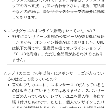
ップの方へ直接、お問い合わせ下さい。場所、電話番
号などの詳細は、
コンサグッズショップの紹介
に掲載
してあります。
コンサグッズのオンライン販売はやっていないの？
99年にコンサドーレ札幌の公式ページが新URLに移転
した頃から、オンライン販売がはじまりました。URL
は以下の所です。道産品を扱うオンラインショップ
『CLUB北海道』。ただし全品目があるわけではあり
ません。
レプリカユニ（98年以前）にスポンサーロゴが入ってい
るのはどこで売っているの？
昔のレプリカユニに、スポンサーロゴが入っているも
のは販売されているものではありません。スポンサー
ロゴの入っていない、レプリカユニを購入後、各自で
張り付けたものです。ただし、個人でデザインしたり
するのは無理があるので、スポンサーロゴの張り付け