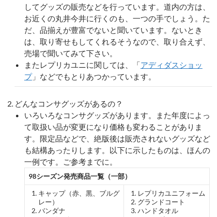
してグッズの販売などを行っています。道内の方は、
お近くの丸井今井に行くのも、一つの手でしょう。た
だ、品揃えが豊富でないと聞いています。ないとき
は、取り寄せもしてくれるそうなので、取り合えず、
売場で聞いてみて下さい。
またレプリカユニに関しては、「
アディダスショッ
プ
」などでもとりあつかっています。
どんなコンサグッズがあるの？
いろいろなコンサグッズがあります。また年度によっ
て取扱い品が変更になり価格も変わることがありま
す。限定品などで、絶版後は販売されないグッズなど
も結構あったりします。以下に示したものは、ほんの
一例です。ご参考までに。
98シーズン発売商品一覧（一部）
キャップ（赤、黒、ブルグ
レプリカユニフォーム
レー）
グランドコート
バンダナ
ハンドタオル