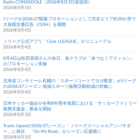
Radio CONSADOLE（2026年8月3日放送回）
2026年8月5日
Jリーグが2026/27開幕プロモーションとして渋谷エリア約30か所で
大規模交通広告（OOH）を展開
2026年8月4日
Ｊリーグ公式アプリ「Club J.LEAGUE」がリニューアル
2026年8月4日
8月4日は松田直樹さんの命日、各クラブが「命つなぐアクション」
のプロモーション実施
2026年8月4日
北海道コンサドーレ札幌の「スポーツコートでヨガ教室」がJリーグ
の2026/27シーズン 地域スポーツ振興活動助成の対象に
2026年8月4日
日本サッカー協会が令和8年熊本地震における「サッカーファミリー
復興支援金」募金を開始
2026年8月3日
Travis Japanが2026/27シーズン「Ｊリーグスペシャルアンバサダ
ー」に就任、「On My Road」がシーズン応援曲に
2026年8月3日