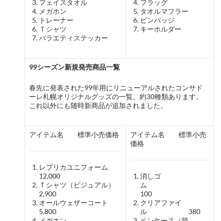
フェイスタオル
フラッグ
メガホン
タオルマフラー
トレーナー
ピンバッジ
Ｔシャツ
キーホルダー
バラエティステッカー
99シーズン新規発売商品一覧
春先に発表された99年用にリニューアルされたコンサド
ーレ札幌オリジナルグッズの一覧。約30種類あります。
これ以外にも随時新商品が追加されました。
アイテム名 標準小売価格
アイテム名 標準小売
価格
レプリカユニフォーム
12,000
消しゴ
Ｔシャツ（ビジュアル）
ム
2,900
100
オールウェザーコート
クリアファイ
5,800
ル 380
メガホン
ペンケース（筒