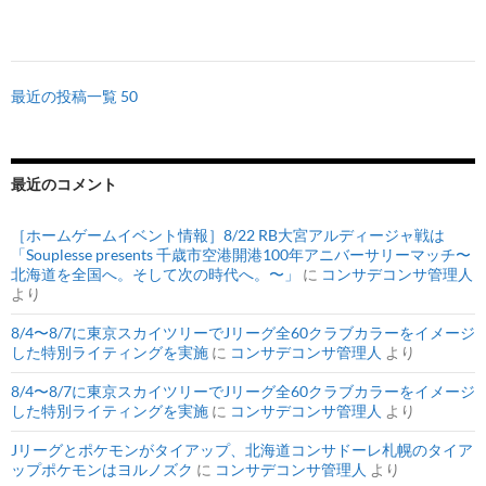
最近の投稿一覧 50
最近のコメント
［ホームゲームイベント情報］8/22 RB大宮アルディージャ戦は
「Souplesse presents 千歳市空港開港100年アニバーサリーマッチ〜
北海道を全国へ。そして次の時代へ。〜」
に
コンサデコンサ管理人
より
8/4〜8/7に東京スカイツリーでJリーグ全60クラブカラーをイメージ
した特別ライティングを実施
に
コンサデコンサ管理人
より
8/4〜8/7に東京スカイツリーでJリーグ全60クラブカラーをイメージ
した特別ライティングを実施
に
コンサデコンサ管理人
より
Jリーグとポケモンがタイアップ、北海道コンサドーレ札幌のタイア
ップポケモンはヨルノズク
に
コンサデコンサ管理人
より