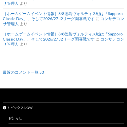
サ管理人
より
［ホームゲームイベント情報］8/8徳島ヴォルティス戦は「Sapporo
Classic Day」、そして2026/27 J2リーグ開幕戦です
に
コンサデコン
サ管理人
より
［ホームゲームイベント情報］8/8徳島ヴォルティス戦は「Sapporo
Classic Day」、そして2026/27 J2リーグ開幕戦です
に
コンサデコン
サ管理人
より
最近のコメント一覧 50
トピックスNOW
お知らせ