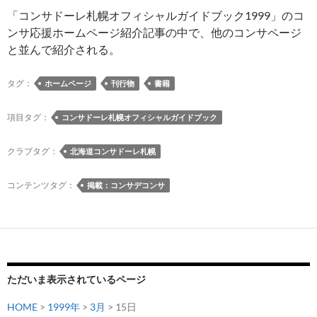
「コンサドーレ札幌オフィシャルガイドブック1999」のコ
ンサ応援ホームページ紹介記事の中で、他のコンサページ
と並んで紹介される。
タグ：
ホームページ
刊行物
書籍
項目タグ：
コンサドーレ札幌オフィシャルガイドブック
クラブタグ：
北海道コンサドーレ札幌
コンテンツタグ：
掲載：コンサデコンサ
ただいま表示されているページ
HOME
>
1999年
>
3月
> 15日