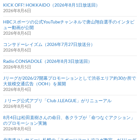
KICK OFF! HOKKAIDO（2026年8月1日放送回）
2026年8月6日
HBCスポーツの公式YouTubeチャンネルで唐山翔自選手のインタビ
ュー動画が公開
2026年8月6日
コンサドーレイズム（2026年7月27日放送分）
2026年8月6日
Radio CONSADOLE（2026年8月3日放送回）
2026年8月5日
Jリーグが2026/27開幕プロモーションとして渋谷エリア約30か所で
大規模交通広告（OOH）を展開
2026年8月4日
Ｊリーグ公式アプリ「Club J.LEAGUE」がリニューアル
2026年8月4日
8月4日は松田直樹さんの命日、各クラブが「命つなぐアクション」
のプロモーション実施
2026年8月4日
北海道コンサドーレ札幌の「スポーツコートでヨガ教室」がJリーグ