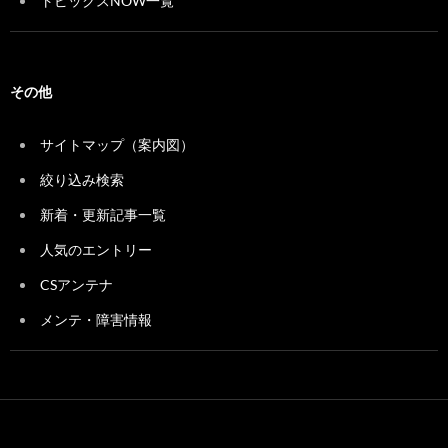
トピックスNOW一覧
その他
サイトマップ（案内図）
絞り込み検索
新着・更新記事一覧
人気のエントリー
CSアンテナ
メンテ・障害情報