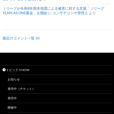
Ｊリーグが令和8年熊本地震による被害に対する支援「Ｊリーグ
TEAM AS ONE募金」を開始
に
コンサデコンサ管理人
より
最近のコメント一覧 50
トピックスNOW
お知らせ
発売中（チケット）
発売中
開催中