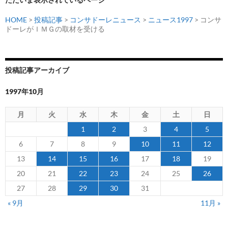
ン
HOME
>
投稿記事
>
コンサドーレニュース
>
ニュース1997
> コンサ
ドーレがＩＭＧの取材を受ける
投稿記事アーカイブ
1997年10月
月
火
水
木
金
土
日
1
2
3
4
5
6
7
8
9
10
11
12
13
14
15
16
17
18
19
20
21
22
23
24
25
26
27
28
29
30
31
« 9月
11月 »