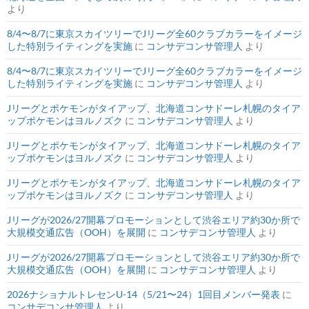
より
8/4〜8/7に東京スカイツリーでJリーグ全60クラブカラーをイメージ
した特別ライティングを実施
に
コンサデコンサ管理人
より
8/4〜8/7に東京スカイツリーでJリーグ全60クラブカラーをイメージ
した特別ライティングを実施
に
コンサデコンサ管理人
より
Jリーグとポケモンがタイアップ、北海道コンサドーレ札幌のタイア
ップポケモンはヨルノズク
に
コンサデコンサ管理人
より
Jリーグとポケモンがタイアップ、北海道コンサドーレ札幌のタイア
ップポケモンはヨルノズク
に
コンサデコンサ管理人
より
Jリーグとポケモンがタイアップ、北海道コンサドーレ札幌のタイア
ップポケモンはヨルノズク
に
コンサデコンサ管理人
より
Jリーグが2026/27開幕プロモーションとして渋谷エリア約30か所で
大規模交通広告（OOH）を展開
に
コンサデコンサ管理人
より
Jリーグが2026/27開幕プロモーションとして渋谷エリア約30か所で
大規模交通広告（OOH）を展開
に
コンサデコンサ管理人
より
2026ナショナルトレセンU-14（5/21〜24）1回目メンバー発表
に
コンサデコンサ管理人
より