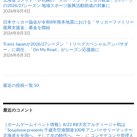
の2026/27シーズン 地域スポーツ振興活動助成の対象に
2026年8月4日
日本サッカー協会が令和8年熊本地震における「サッカーファミリー
復興支援金」募金を開始
2026年8月3日
Travis Japanが2026/27シーズン「Ｊリーグスペシャルアンバサダ
ー」に就任、「On My Road」がシーズン応援曲に
2026年8月3日
最近の投稿一覧 50
最近のコメント
［ホームゲームイベント情報］8/22 RB大宮アルディージャ戦は
「Souplesse presents 千歳市空港開港100年アニバーサリーマッチ〜
北海道を全国へ。そして次の時代へ。〜」
に
コンサデコンサ管理人