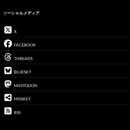
ソーシャルメディア
X
FACEBOOK
THREADS
BLUESKY
MASTODON
MISSKEY
RSS