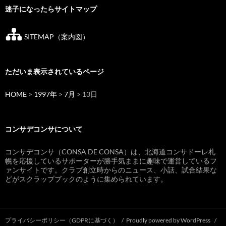
迷子になったらサイトマップ
SITEMAP（案内図）
ただいま表示されているページ
HOME
>
1997年
>
7月
> 13日
コンサデコンサについて
コンサデコンサ（CONSA DE CONSA）は、北海道コンサドーレ札
幌を応援しているサポーターが勝手気ままに趣味で運営しているフ
ァンサイトです。クラブ創立時からのニュース、小話、試合結果な
どがスクラップブックのように集められています。
プライバシーポリシー（GDPRに基づく）
Proudly powered by WordPress