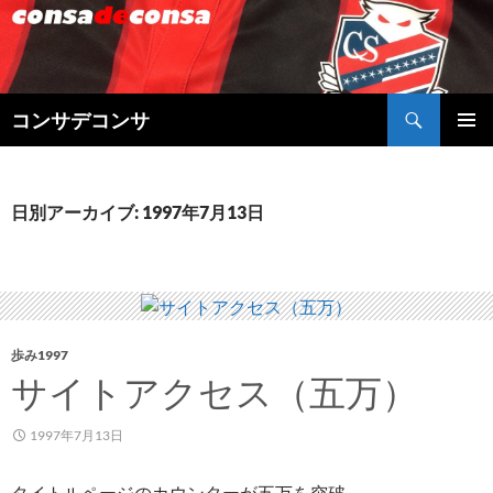
検
コンサデコンサ
索
コ
メインメ
ン
ニュー
テ
ン
日別アーカイブ: 1997年7月13日
ツ
へ
ス
キ
ッ
プ
歩み1997
サイトアクセス（五万）
1997年7月13日
タイトルページのカウンターが五万を突破。