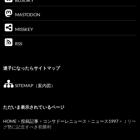
BLUESKY
MASTODON
MISSKEY
RSS
迷子になったらサイトマップ
SITEMAP（案内図）
ただいま表示されているページ
HOME
>
投稿記事
>
コンサドーレニュース
>
ニュース1997
> Ｊリー
グ勢に記念すべき初勝利