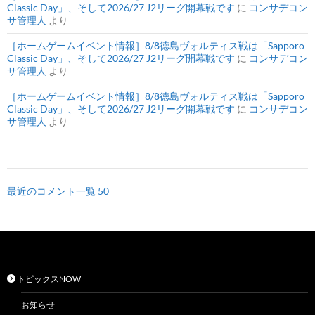
Classic Day」、そして2026/27 J2リーグ開幕戦です
に
コンサデコン
サ管理人
より
［ホームゲームイベント情報］8/8徳島ヴォルティス戦は「Sapporo
Classic Day」、そして2026/27 J2リーグ開幕戦です
に
コンサデコン
サ管理人
より
［ホームゲームイベント情報］8/8徳島ヴォルティス戦は「Sapporo
Classic Day」、そして2026/27 J2リーグ開幕戦です
に
コンサデコン
サ管理人
より
最近のコメント一覧 50
トピックスNOW
お知らせ