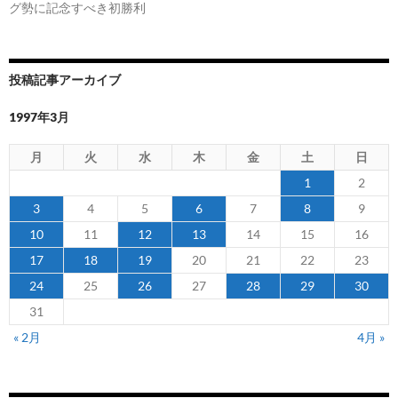
グ勢に記念すべき初勝利
投稿記事アーカイブ
1997年3月
月
火
水
木
金
土
日
1
2
3
4
5
6
7
8
9
10
11
12
13
14
15
16
17
18
19
20
21
22
23
24
25
26
27
28
29
30
31
« 2月
4月 »