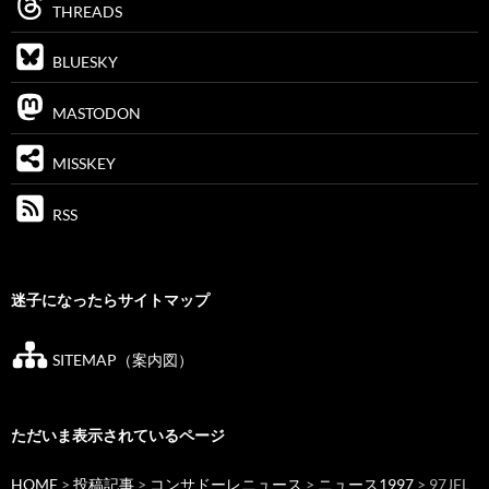
THREADS
BLUESKY
MASTODON
MISSKEY
RSS
迷子になったらサイトマップ
SITEMAP（案内図）
ただいま表示されているページ
HOME
>
投稿記事
>
コンサドーレニュース
>
ニュース1997
> 97JFL