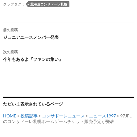
クラブタグ：
北海道コンサドーレ札幌
投
前の投稿
稿
ジュニアユースメンバー発表
ナ
次の投稿
ビ
今年もあるよ『ファンの集い』
ゲ
ー
シ
ョ
ただいま表示されているページ
ン
HOME
>
投稿記事
>
コンサドーレニュース
>
ニュース1997
> 97JFL
のコンサドーレ札幌ホームゲームチケット販売予定が発表