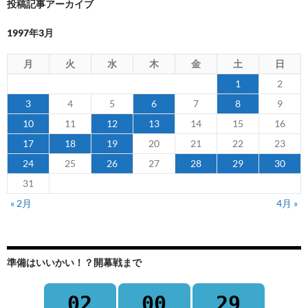
投稿記事アーカイブ
1997年3月
月
火
水
木
金
土
日
1
2
3
4
5
6
7
8
9
10
11
12
13
14
15
16
17
18
19
20
21
22
23
24
25
26
27
28
29
30
31
« 2月
4月 »
準備はいいかい！？開幕戦まで
02
00
29