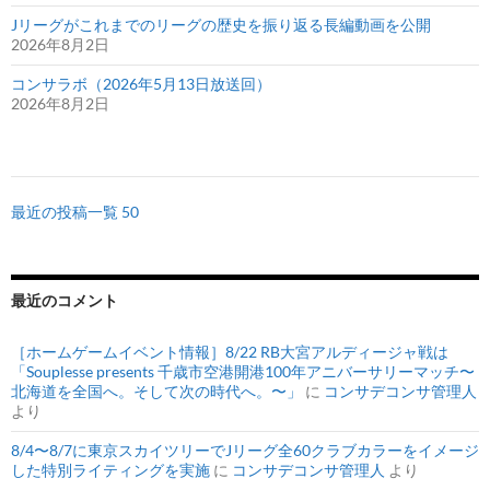
Jリーグがこれまでのリーグの歴史を振り返る長編動画を公開
2026年8月2日
コンサラボ（2026年5月13日放送回）
2026年8月2日
最近の投稿一覧 50
最近のコメント
［ホームゲームイベント情報］8/22 RB大宮アルディージャ戦は
「Souplesse presents 千歳市空港開港100年アニバーサリーマッチ〜
北海道を全国へ。そして次の時代へ。〜」
に
コンサデコンサ管理人
より
8/4〜8/7に東京スカイツリーでJリーグ全60クラブカラーをイメージ
した特別ライティングを実施
に
コンサデコンサ管理人
より