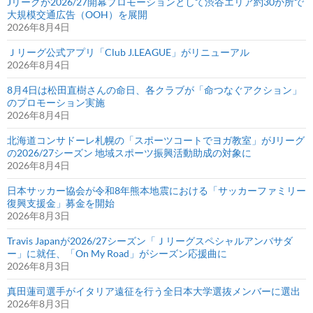
Jリーグが2026/27開幕プロモーションとして渋谷エリア約30か所で
大規模交通広告（OOH）を展開
2026年8月4日
Ｊリーグ公式アプリ「Club J.LEAGUE」がリニューアル
2026年8月4日
8月4日は松田直樹さんの命日、各クラブが「命つなぐアクション」
のプロモーション実施
2026年8月4日
北海道コンサドーレ札幌の「スポーツコートでヨガ教室」がJリーグ
の2026/27シーズン 地域スポーツ振興活動助成の対象に
2026年8月4日
日本サッカー協会が令和8年熊本地震における「サッカーファミリー
復興支援金」募金を開始
2026年8月3日
Travis Japanが2026/27シーズン「Ｊリーグスペシャルアンバサダ
ー」に就任、「On My Road」がシーズン応援曲に
2026年8月3日
真田蓮司選手がイタリア遠征を行う全日本大学選抜メンバーに選出
2026年8月3日