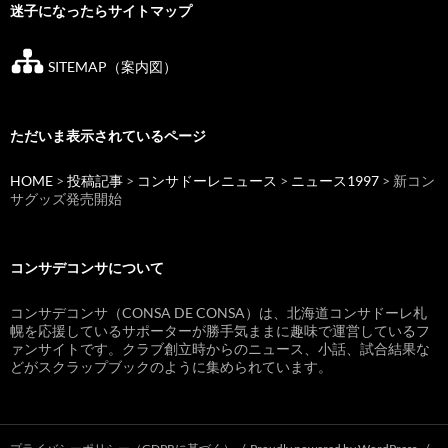
迷子になったらサイトマップ
SITEMAP（案内図）
ただいま表示されているページ
HOME
>
投稿記事
>
コンサドーレニュース
>
ニュース1997
> 新コン
サグッズ発売開始
コンサデコンサについて
コンサデコンサ（CONSA DE CONSA）は、北海道コンサドーレ札
幌を応援しているサポーターが勝手気ままに趣味で運営しているフ
ァンサイトです。クラブ創立時からのニュース、小話、試合結果な
どがスクラップブックのように集められています。