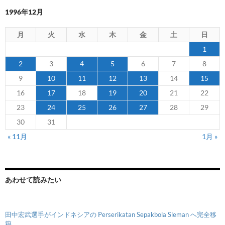
1996年12月
月
火
水
木
金
土
日
1
2
3
4
5
6
7
8
9
10
11
12
13
14
15
16
17
18
19
20
21
22
23
24
25
26
27
28
29
30
31
« 11月
1月 »
あわせて読みたい
田中宏武選手がインドネシアの Perserikatan Sepakbola Sleman へ完全移
籍