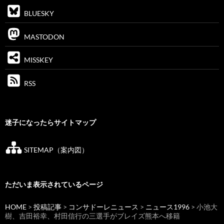
BLUESKY
MASTODON
MISSKEY
RSS
迷子になったらサイトマップ
SITEMAP（案内図）
ただいま表示されているページ
HOME
>
投稿記事
>
コンサドーレニュース
>
ニュース1996
> 小池大
樹、吉田裕幸、村田信行の三選手がブレイズ熊本へ移籍