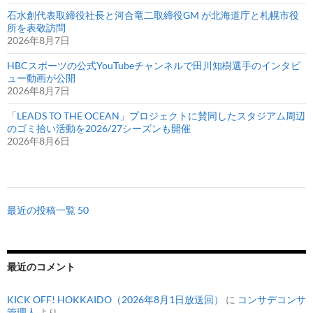
石水創代表取締役社長と河合竜二取締役GM が北海道庁と札幌市役
所を表敬訪問
2026年8月7日
HBCスポーツの公式YouTubeチャンネルで田川知樹選手のインタビ
ュー動画が公開
2026年8月7日
「LEADS TO THE OCEAN」プロジェクトに賛同したスタジアム周辺
のゴミ拾い活動を2026/27シーズンも開催
2026年8月6日
最近の投稿一覧 50
最近のコメント
KICK OFF! HOKKAIDO（2026年8月1日放送回）
に
コンサデコンサ
管理人
より