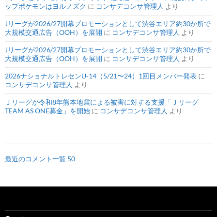
ップポケモンはヨルノズク
に
コンサデコンサ管理人
より
Jリーグが2026/27開幕プロモーションとして渋谷エリア約30か所で
大規模交通広告（OOH）を展開
に
コンサデコンサ管理人
より
Jリーグが2026/27開幕プロモーションとして渋谷エリア約30か所で
大規模交通広告（OOH）を展開
に
コンサデコンサ管理人
より
2026ナショナルトレセンU-14（5/21〜24）1回目メンバー発表
に
コンサデコンサ管理人
より
Ｊリーグが令和8年熊本地震による被害に対する支援「Ｊリーグ
TEAM AS ONE募金」を開始
に
コンサデコンサ管理人
より
最近のコメント一覧 50