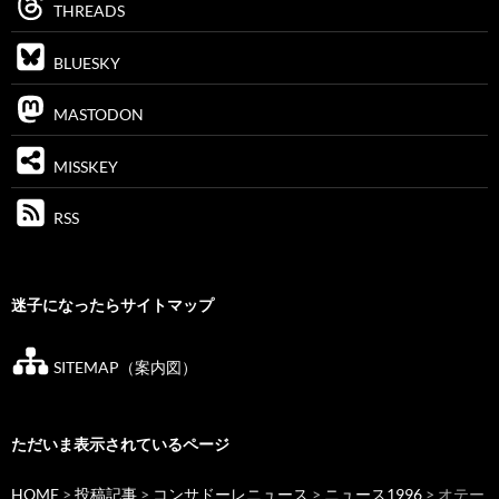
THREADS
BLUESKY
MASTODON
MISSKEY
RSS
迷子になったらサイトマップ
SITEMAP（案内図）
ただいま表示されているページ
HOME
>
投稿記事
>
コンサドーレニュース
>
ニュース1996
> オテー