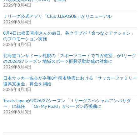
2026年8月4日
Ｊリーグ公式アプリ「Club J.LEAGUE」がリニューアル
2026年8月4日
8月4日は松田直樹さんの命日、各クラブが「命つなぐアクション」
のプロモーション実施
2026年8月4日
北海道コンサドーレ札幌の「スポーツコートでヨガ教室」がJリーグ
の2026/27シーズン 地域スポーツ振興活動助成の対象に
2026年8月4日
日本サッカー協会が令和8年熊本地震における「サッカーファミリー
復興支援金」募金を開始
2026年8月3日
Travis Japanが2026/27シーズン「Ｊリーグスペシャルアンバサダ
ー」に就任、「On My Road」がシーズン応援曲に
2026年8月3日