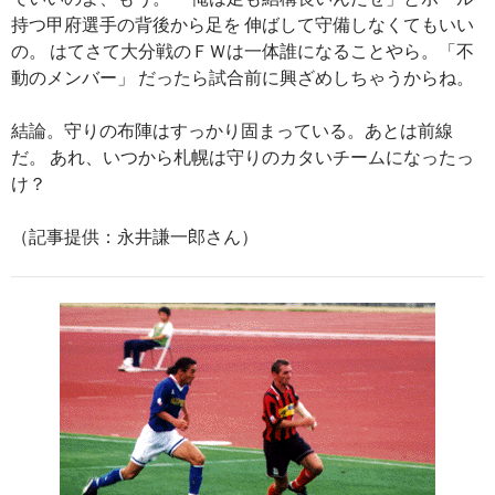
持つ甲府選手の背後から足を 伸ばして守備しなくてもいい
の。 はてさて大分戦のＦＷは一体誰になることやら。「不
動のメンバー」 だったら試合前に興ざめしちゃうからね。
結論。守りの布陣はすっかり固まっている。あとは前線
だ。 あれ、いつから札幌は守りのカタいチームになったっ
け？
（記事提供：永井謙一郎さん）