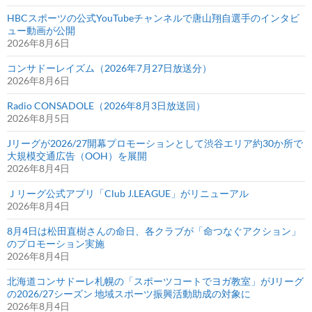
HBCスポーツの公式YouTubeチャンネルで唐山翔自選手のインタビ
ュー動画が公開
2026年8月6日
コンサドーレイズム（2026年7月27日放送分）
2026年8月6日
Radio CONSADOLE（2026年8月3日放送回）
2026年8月5日
Jリーグが2026/27開幕プロモーションとして渋谷エリア約30か所で
大規模交通広告（OOH）を展開
2026年8月4日
Ｊリーグ公式アプリ「Club J.LEAGUE」がリニューアル
2026年8月4日
8月4日は松田直樹さんの命日、各クラブが「命つなぐアクション」
のプロモーション実施
2026年8月4日
北海道コンサドーレ札幌の「スポーツコートでヨガ教室」がJリーグ
の2026/27シーズン 地域スポーツ振興活動助成の対象に
2026年8月4日