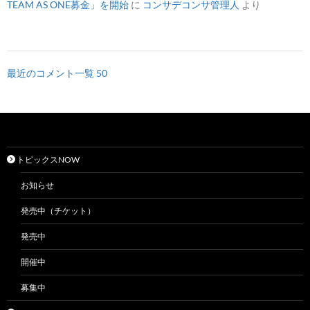
TEAM AS ONE募金」を開始
に
コンサデコンサ管理人
より
最近のコメント一覧 50
トピックスNOW
お知らせ
発売中（チケット）
発売中
開催中
募集中