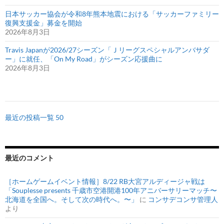
日本サッカー協会が令和8年熊本地震における「サッカーファミリー
復興支援金」募金を開始
2026年8月3日
Travis Japanが2026/27シーズン「Ｊリーグスペシャルアンバサダ
ー」に就任、「On My Road」がシーズン応援曲に
2026年8月3日
最近の投稿一覧 50
最近のコメント
［ホームゲームイベント情報］8/22 RB大宮アルディージャ戦は
「Souplesse presents 千歳市空港開港100年アニバーサリーマッチ〜
北海道を全国へ。そして次の時代へ。〜」
に
コンサデコンサ管理人
より