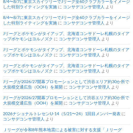
8/4〜8/7に東京スカイツリーでJリーグ全60クラブカラーをイメージ
した特別ライティングを実施
に
コンサデコンサ管理人
より
8/4〜8/7に東京スカイツリーでJリーグ全60クラブカラーをイメージ
した特別ライティングを実施
に
コンサデコンサ管理人
より
Jリーグとポケモンがタイアップ、北海道コンサドーレ札幌のタイア
ップポケモンはヨルノズク
に
コンサデコンサ管理人
より
Jリーグとポケモンがタイアップ、北海道コンサドーレ札幌のタイア
ップポケモンはヨルノズク
に
コンサデコンサ管理人
より
Jリーグとポケモンがタイアップ、北海道コンサドーレ札幌のタイア
ップポケモンはヨルノズク
に
コンサデコンサ管理人
より
Jリーグが2026/27開幕プロモーションとして渋谷エリア約30か所で
大規模交通広告（OOH）を展開
に
コンサデコンサ管理人
より
Jリーグが2026/27開幕プロモーションとして渋谷エリア約30か所で
大規模交通広告（OOH）を展開
に
コンサデコンサ管理人
より
2026ナショナルトレセンU-14（5/21〜24）1回目メンバー発表
に
コンサデコンサ管理人
より
Ｊリーグが令和8年熊本地震による被害に対する支援「Ｊリーグ