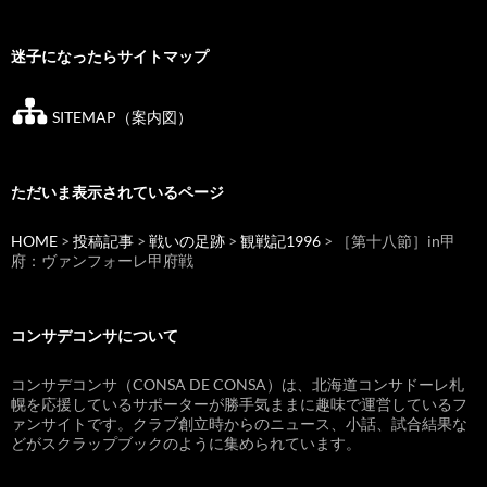
迷子になったらサイトマップ
SITEMAP（案内図）
ただいま表示されているページ
HOME
>
投稿記事
>
戦いの足跡
>
観戦記1996
> ［第十八節］in甲
府：ヴァンフォーレ甲府戦
コンサデコンサについて
コンサデコンサ（CONSA DE CONSA）は、北海道コンサドーレ札
幌を応援しているサポーターが勝手気ままに趣味で運営しているフ
ァンサイトです。クラブ創立時からのニュース、小話、試合結果な
どがスクラップブックのように集められています。