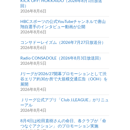
KICK OFF! HOKKAIDO（2026年8月1日放送
回）
2026年8月6日
HBCスポーツの公式YouTubeチャンネルで唐山
翔自選手のインタビュー動画が公開
2026年8月6日
コンサドーレイズム（2026年7月27日放送分）
2026年8月6日
Radio CONSADOLE（2026年8月3日放送回）
2026年8月5日
Jリーグが2026/27開幕プロモーションとして渋
谷エリア約30か所で大規模交通広告（OOH）を
展開
2026年8月4日
Ｊリーグ公式アプリ「Club J.LEAGUE」がリニュ
ーアル
2026年8月4日
8月4日は松田直樹さんの命日、各クラブが「命
つなぐアクション」 のプロモーション実施