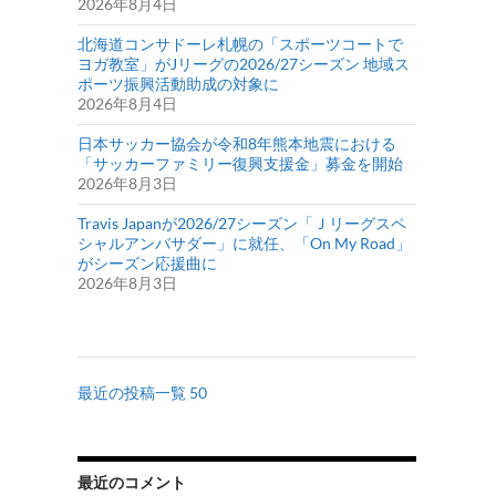
2026年8月4日
北海道コンサドーレ札幌の「スポーツコートで
ヨガ教室」がJリーグの2026/27シーズン 地域ス
ポーツ振興活動助成の対象に
2026年8月4日
日本サッカー協会が令和8年熊本地震における
「サッカーファミリー復興支援金」募金を開始
2026年8月3日
Travis Japanが2026/27シーズン「Ｊリーグスペ
シャルアンバサダー」に就任、「On My Road」
がシーズン応援曲に
2026年8月3日
最近の投稿一覧 50
最近のコメント