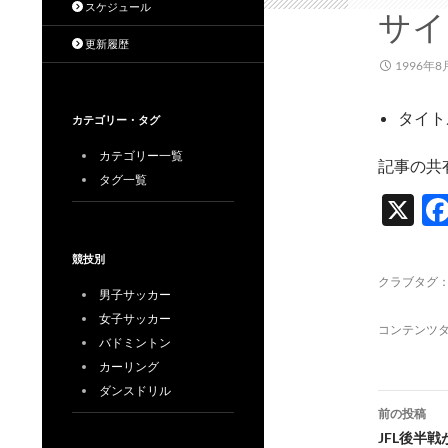
スケジュール
サイ
更新履歴
1996年8
タイト
カテゴリー・タグ
カテゴリー一覧
記事の共
タグ一覧
X
競技別
クラブタグ
男子サッカー
女子サッカー
コンテンツ
バドミントン
カーリング
ダンスドリル
投
前の投稿
稿
JFL後半戦