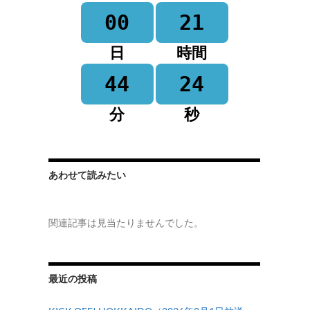
00
21
日
時間
44
24
分
秒
あわせて読みたい
関連記事は見当たりませんでした。
最近の投稿