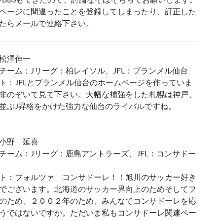
ページに間違ったことを登録してしまったり、訂正した
たらメールで連絡下さい。
松澤伸一
チーム：Jリーグ：柏レイソル、JFL：ブランメル仙台
ト：JFLとブランメル仙台のホームページを作っていま
非のぞいて見て下さい。大幅な補強をした札幌は神戸、
並ぶJ昇格をかけた強力な仙台のライバルですね。
小野 延喜
チーム：Jリーグ：鹿島アントラーズ、JFL：コンサドー
ト：フォルツァ コンサドーレ！！旭川のサッカー好き
でございます。北海道のサッカー界向上のためそしてフ
のため、２００２年のため、みんなでコンサドーレを応
うではないですか。ただいま私もコンサドーレ関連ペー