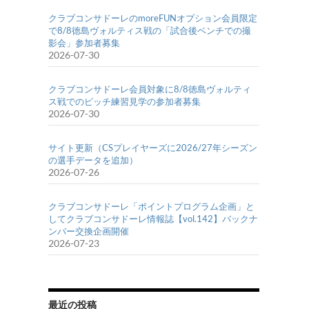
クラブコンサドーレのmoreFUNオプション会員限定
で8/8徳島ヴォルティス戦の「試合後ベンチでの撮
影会」参加者募集
2026-07-30
クラブコンサドーレ会員対象に8/8徳島ヴォルティ
ス戦でのピッチ練習見学の参加者募集
2026-07-30
サイト更新（CSプレイヤーズに2026/27年シーズン
の選手データを追加）
2026-07-26
クラブコンサドーレ「ポイントプログラム企画」と
してクラブコンサドーレ情報誌【vol.142】バックナ
ンバー交換企画開催
2026-07-23
最近の投稿