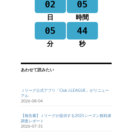
02
05
日
時間
05
44
分
秒
あわせて読みたい
Ｊリーグ公式アプリ「Club J.LEAGUE」がリニュー
アル
2026-08-04
【報告書】Ｊリーグが提供する2025シーズン観戦者
調査レポート
2026-07-31