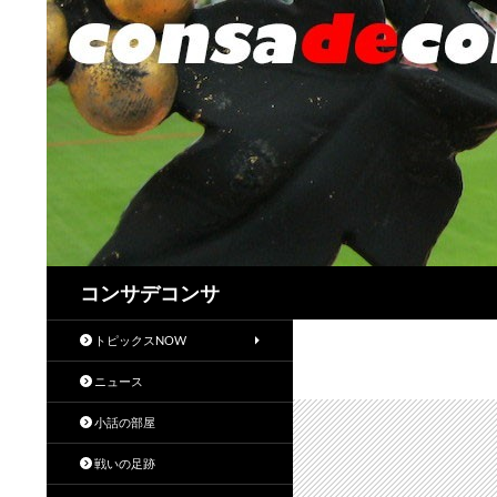
検
コンサデコンサ
索
トピックスNOW
ニュース
小話の部屋
戦いの足跡