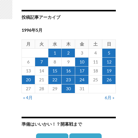
投稿記事アーカイブ
1996年5月
月
火
水
木
金
土
日
1
2
3
4
5
6
7
8
9
10
11
12
13
14
15
16
17
18
19
20
21
22
23
24
25
26
27
28
29
30
31
« 4月
6月 »
準備はいいかい！？開幕戦まで