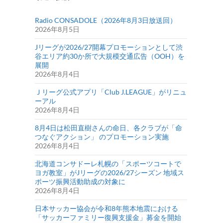
Radio CONSADOLE（2026年8月3日放送回）
2026年8月5日
Jリーグが2026/27開幕プロモーションとして渋
谷エリア約30か所で大規模交通広告（OOH）を
展開
2026年8月4日
Ｊリーグ公式アプリ「Club J.LEAGUE」がリニュ
ーアル
2026年8月4日
8月4日は松田直樹さんの命日、各クラブが「命
つなぐアクション」 のプロモーション実施
2026年8月4日
北海道コンサドーレ札幌の「スポーツコートで
ヨガ教室」がJリーグの2026/27シーズン 地域ス
ポーツ振興活動助成の対象に
2026年8月4日
日本サッカー協会が令和8年熊本地震における
「サッカーファミリー復興支援金」募金を開始