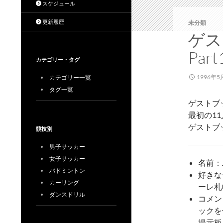
スケジュール
更新履歴
未分類
ゲス
Par
カテゴリー・タグ
1996年5
カテゴリー一覧
タグ一覧
ゲストブッ
最初の11
ゲストブ
競技別
男子サッカー
女子サッカー
名前：
バドミントン
好きな
カーリング
ーレ札
ダンスドリル
コメン
ックを
掲示板