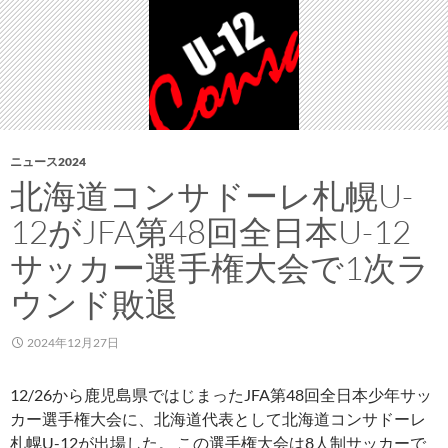
回）
ニュース2024
北海道コンサドーレ札幌U-
12がJFA第48回全日本U-12
サッカー選手権大会で1次ラ
ウンド敗退
2024年12月27日
12/26から鹿児島県ではじまったJFA第48回全日本少年サッ
カー選手権大会に、北海道代表として北海道コンサドーレ
札幌U-12が出場した。 この選手権大会は8人制サッカーで