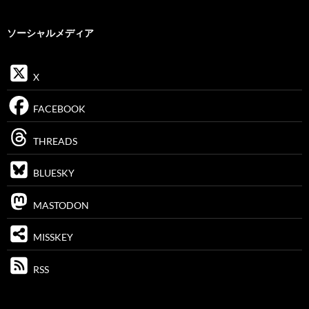
ソーシャルメディア
X
FACEBOOK
THREADS
BLUESKY
MASTODON
MISSKEY
RSS