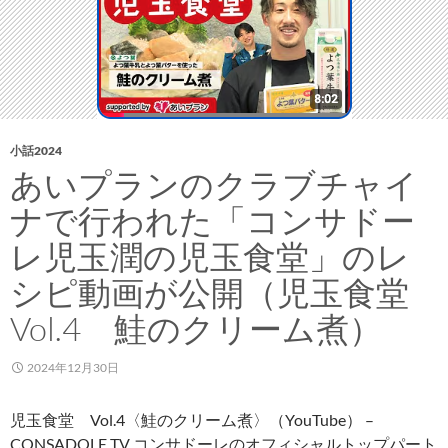
全
移
籍
小話2024
あいプランのクラブチャイ
ナで行われた「コンサドー
レ児玉潤の児玉食堂」のレ
シピ動画が公開（児玉食堂
Vol.4 鮭のクリーム煮）
2024年12月30日
児玉食堂 Vol.4〈鮭のクリーム煮〉（YouTube） –
CONSADOLE TV コンサドーレのオフィシャルトップパート