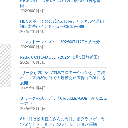
KICK OFF! HOKKAIDO（2026年8月1日放送
回）
2026年8月6日
HBCスポーツの公式YouTubeチャンネルで唐山
翔自選手のインタビュー動画が公開
2026年8月6日
コンサドーレイズム（2026年7月27日放送分）
2026年8月6日
Radio CONSADOLE（2026年8月3日放送回）
2026年8月5日
Jリーグが2026/27開幕プロモーションとして渋
谷エリア約30か所で大規模交通広告（OOH）を
展開
2026年8月4日
Ｊリーグ公式アプリ「Club J.LEAGUE」がリニュ
ーアル
2026年8月4日
8月4日は松田直樹さんの命日、各クラブが「命
つなぐアクション」 のプロモーション実施