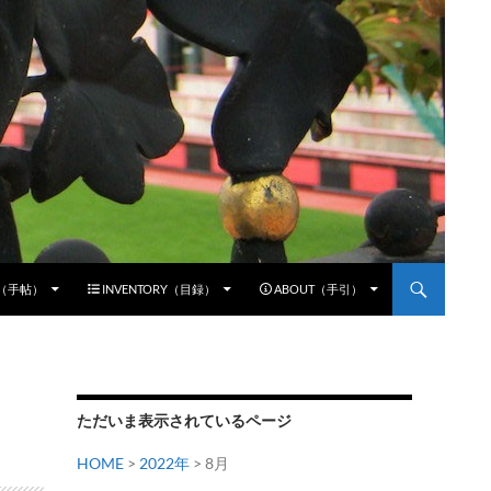
E（手帖）
INVENTORY（目録）
ABOUT（手引）
ただいま表示されているページ
HOME
>
2022年
> 8月