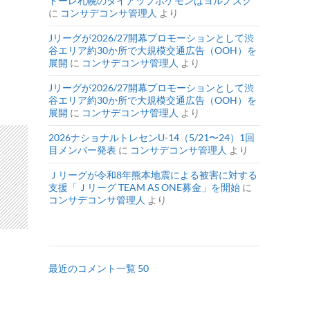
ドーレ札幌のタイアップポケモンはヨルノズク
に
コンサデコンサ管理人
より
Jリーグが2026/27開幕プロモーションとして渋
谷エリア約30か所で大規模交通広告（OOH）を
展開
に
コンサデコンサ管理人
より
Jリーグが2026/27開幕プロモーションとして渋
谷エリア約30か所で大規模交通広告（OOH）を
展開
に
コンサデコンサ管理人
より
2026ナショナルトレセンU-14（5/21〜24）1回
目メンバー発表
に
コンサデコンサ管理人
より
Ｊリーグが令和8年熊本地震による被害に対する
支援「Ｊリーグ TEAM AS ONE募金」を開始
に
コンサデコンサ管理人
より
最近のコメント一覧 50