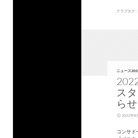
クラブタグ
ニュース202
20
スタ
らせ
2022年8
コンサド