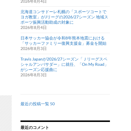
2026年8月4日
北海道コンサドーレ札幌の「スポーツコートで
ヨガ教室」がJリーグの2026/27シーズン 地域ス
ポーツ振興活動助成の対象に
2026年8月4日
日本サッカー協会が令和8年熊本地震における
「サッカーファミリー復興支援金」募金を開始
2026年8月3日
Travis Japanが2026/27シーズン「Ｊリーグスペ
シャルアンバサダー」に就任、「On My Road」
がシーズン応援曲に
2026年8月3日
最近の投稿一覧 50
最近のコメント